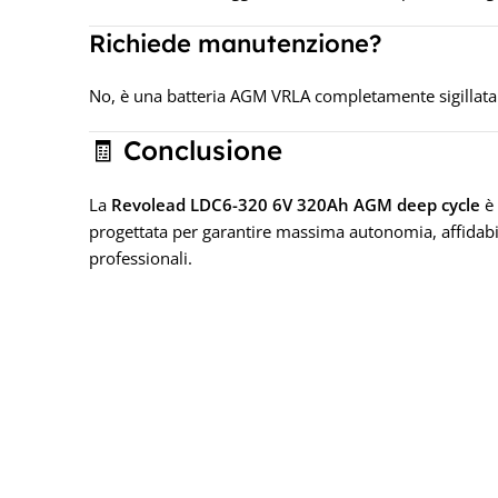
Richiede manutenzione?
No, è una batteria AGM VRLA completamente sigillata
🧾 Conclusione
La
Revolead LDC6-320 6V 320Ah AGM deep cycle
è 
progettata per garantire massima autonomia, affidabili
professionali.