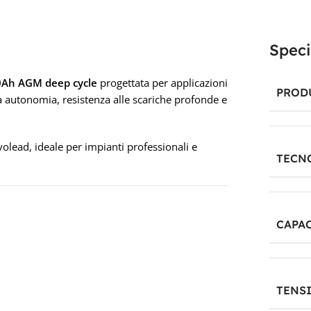
Speci
0Ah AGM deep cycle
progettata per applicazioni
PROD
a autonomia, resistenza alle scariche profonde e
olead, ideale per impianti professionali e
TECN
CAPAC
TENS