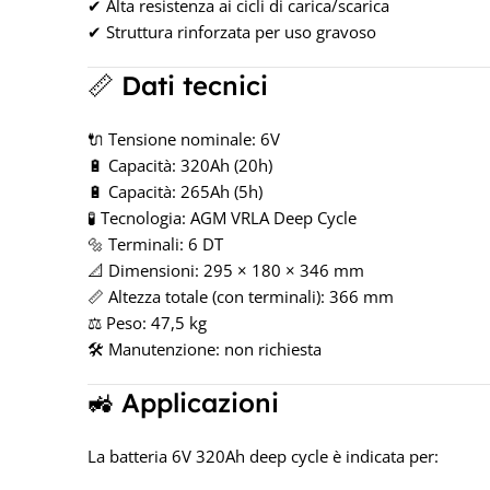
✔ Alta resistenza ai cicli di carica/scarica
✔ Struttura rinforzata per uso gravoso
📏 Dati tecnici
🔌 Tensione nominale: 6V
🔋 Capacità: 320Ah (20h)
🔋 Capacità: 265Ah (5h)
🧪 Tecnologia: AGM VRLA Deep Cycle
🔩 Terminali: 6 DT
📐 Dimensioni: 295 × 180 × 346 mm
📏 Altezza totale (con terminali): 366 mm
⚖️ Peso: 47,5 kg
🛠 Manutenzione: non richiesta
🚜 Applicazioni
La batteria 6V 320Ah deep cycle è indicata per: