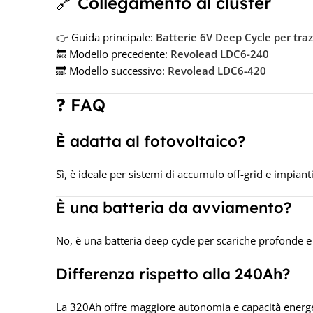
🔗 Collegamento al cluster
👉 Guida principale:
Batterie 6V Deep Cycle per traz
🔙 Modello precedente:
Revolead LDC6-240
🔜 Modello successivo:
Revolead LDC6-420
❓ FAQ
È adatta al fotovoltaico?
Sì, è ideale per sistemi di accumulo off-grid e impianti
È una batteria da avviamento?
No, è una batteria deep cycle per scariche profonde e 
Differenza rispetto alla 240Ah?
La 320Ah offre maggiore autonomia e capacità energe