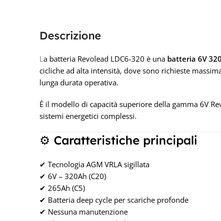
Descrizione
L
a batteria Revolead LDC6-320 è una
batteria 6V 32
cicliche ad alta intensità, dove sono richieste massim
lunga durata operativa.
È il modello di capacità superiore della gamma 6V Rev
sistemi energetici complessi.
⚙️ Caratteristiche principali
✔ Tecnologia AGM VRLA sigillata
✔ 6V – 320Ah (C20)
✔ 265Ah (C5)
✔ Batteria deep cycle per scariche profonde
✔ Nessuna manutenzione