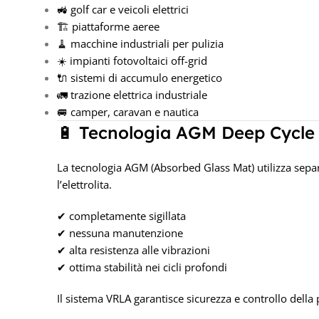
🚜 golf car e veicoli elettrici
🏗️ piattaforme aeree
🧹 macchine industriali per pulizia
☀️ impianti fotovoltaici off-grid
🔌 sistemi di accumulo energetico
🚛 trazione elettrica industriale
🚐 camper, caravan e nautica
🔋 Tecnologia AGM Deep Cycle
La tecnologia AGM (Absorbed Glass Mat) utilizza separ
l’elettrolita.
✔ completamente sigillata
✔ nessuna manutenzione
✔ alta resistenza alle vibrazioni
✔ ottima stabilità nei cicli profondi
Il sistema VRLA garantisce sicurezza e controllo della 