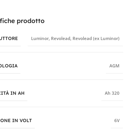
fiche prodotto
UTTORE
Luminor
,
Revolead
,
Revolead (ex Luminor)
OLOGIA
AGM
ITÀ IN AH
Ah 320
IONE IN VOLT
6V