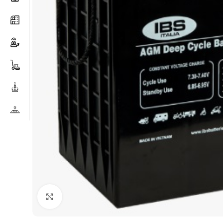
Clicca per ingrandire