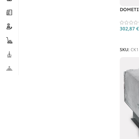
DOMETI
302,87
€
Aggiungi
SKU:
CK1