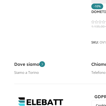
-10%
DOMETI
1.135,00
Aggiungi
SKU:
OV1
Dove siamo
Chiam
Siamo a Torino
Telefon
GDP
Cookie