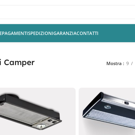
E
PAGAMENTI
SPEDIZIONI
GARANZIA
CONTATTI
i Camper
Mostra
9