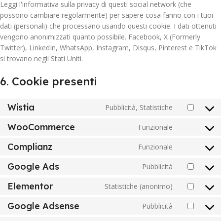
Leggi l'informativa sulla privacy di questi social network (che
possono cambiare regolarmente) per sapere cosa fanno con i tuoi
dati (personali) che processano usando questi cookie. I dati ottenuti
vengono anonimizzati quanto possibile. Facebook, X (Formerly
Twitter), LinkedIn, WhatsApp, Instagram, Disqus, Pinterest e TikTok
si trovano negli Stati Uniti.
6. Cookie presenti
Wistia
Pubblicità, Statistiche
WooCommerce
Funzionale
Complianz
Funzionale
Google Ads
Pubblicità
Elementor
Statistiche (anonimo)
Google Adsense
Pubblicità