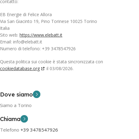
contatto:
EB Energie di Felice Allora
Via San Giacinto 19, Pino Torinese 10025 Torino
Italia
Sito web:
https://www.elebatt.it
Email:
info@
elebatt.it
Numero di telefono: +39 3478547926
Questa politica sui cookie è stata sincronizzata con
cookiedatabase.org
il 03/08/2026.
Dove siamo
Siamo a Torino
Chiama
Telefono
+39 3478547926