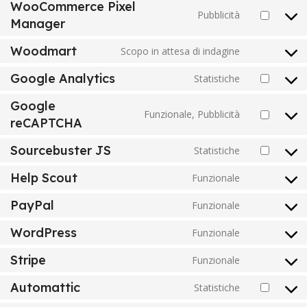
WooCommerce Pixel
Pubblicità
Manager
Woodmart
Scopo in attesa di indagine
Google Analytics
Statistiche
Google
Funzionale, Pubblicità
reCAPTCHA
Sourcebuster JS
Statistiche
Help Scout
Funzionale
PayPal
Funzionale
WordPress
Funzionale
Stripe
Funzionale
Automattic
Statistiche