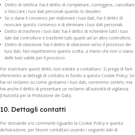
Diritto di rettifica: hai il diritto di completare, correggere, cancellare
o bloccare i tuoi dati personali quando lo desideri.
Se ci darai il consenso per elaborare i tuoi dati, hai il diritto di
revocare questo consenso e di eliminare i tuoi dati personali.
Diritto di trasferire i tuoi dati: hai il diritto di richiedere tutti i tuoi
dati dal controllore e trasferirli tutti quanti ad un altro controllore.
Diritto di obiezione: hai il diritto di obiezione verso il processo dei
tuoi dati. Noi rispetteremo questa scelta, a meno che non ci siano
delle basi valide per il processo.
Per esercitare questi diritti, non esitate a contattarci. Si prega di fare
riferimento ai dettagli di contatto in fondo a questa Cookie Policy. Se
hai un reclamo su come gestiamo i tuoi dati, vorremmo sentirti, ma
hai anche il diritto di presentare un reclamo all'autorità di vigilanza
(l'Autorità per la Protezione dei Dati).
10. Dettagli contatti
Per domande e/o commenti riguardo la Cookie Policy e questa
dichiarazione, per favore contattaci usando i seguenti dati di