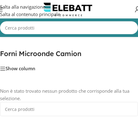
Salta alla navigazione
Salta al contenuto principale
Home
/
CAMION
/
Accessori Camion
/
Forni Microonde Camion
Forni Microonde Camion
Show column
Non è stato trovato nessun prodotto che corrisponde alla tua
selezione.