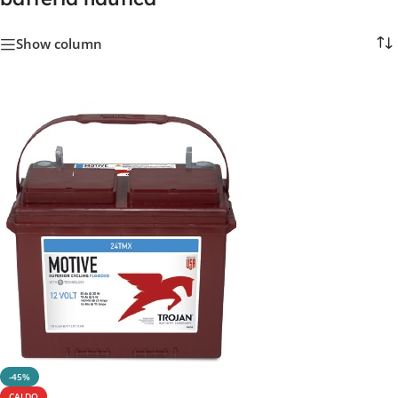
Show column
-45%
CALDO