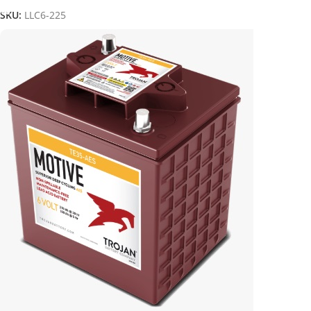
SKU:
LLC6-225