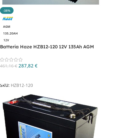
-38%
AGM
135.20AH
12V
Batteria Haze HZB12-120 12V 135Ah AGM
287,82
€
461,16
€
Aggiungi Al Carrello
SKU:
HZB12-120