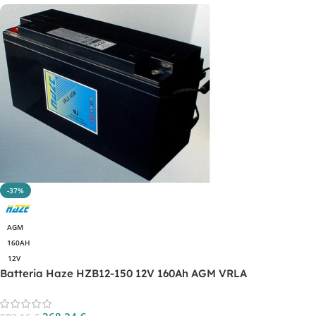
-37%
AGM
160AH
12V
Batteria Haze HZB12-150 12V 160Ah AGM VRLA