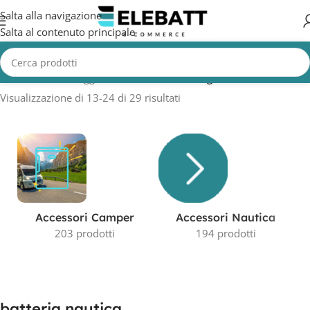
Salta alla navigazione
Salta al contenuto principale
Home
/
Prodotti taggati “batteria nautica”
/
Pagina 2
Visualizzazione di 13-24 di 29 risultati
Accessori Camper
Accessori Nautica
203 prodotti
194 prodotti
batteria nautica