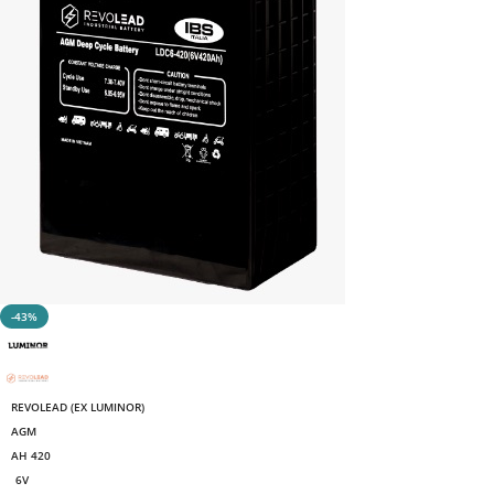
-43%
REVOLEAD (EX LUMINOR)
AGM
AH 420
6V