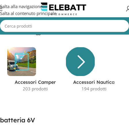
Salta alla navigazione
Salta al contenuto principale
Home
/
Prodotti taggati “batteria 6V”
Visualizzazione di 7 risultati
Accessori Camper
Accessori Nautica
203 prodotti
194 prodotti
batteria 6V