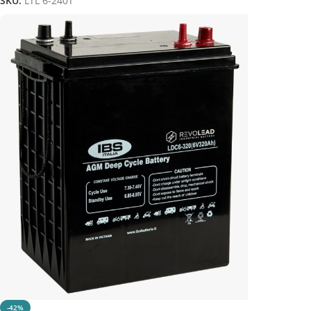
SKU:
LTL 6-240T
-42%