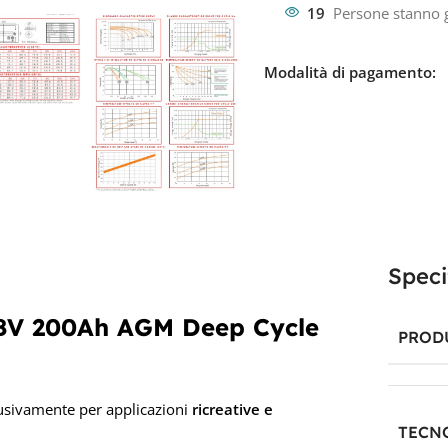
19
Persone stanno 
Modalità di pagamento:
Speci
 8V 200Ah AGM Deep Cycle
PROD
usivamente per applicazioni
ricreative e
TECN