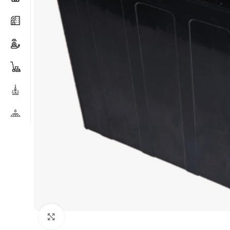
Clicca per ingrandire