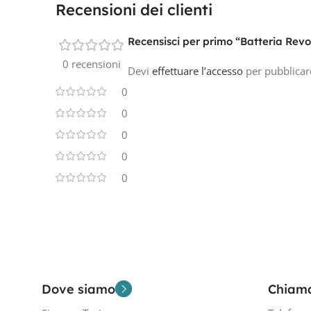
Recensioni dei clienti
Recensisci per primo “Batteria Re
0 recensioni
Devi
effettuare l’accesso
per pubblicar
0
0
0
0
0
Dove siamo
Chiam