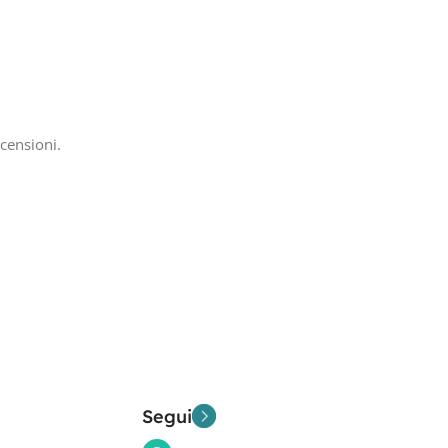
censioni.
Segui