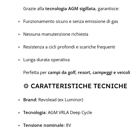
Grazie alla
tecnologia AGM sigillata
, garantisce:
Funzionamento sicuro e senza emissione di gas
Nessuna manutenzione richiesta
Resistenza a cicli profondi e scariche frequenti
Lunga durata operativa
Perfetta per
campi da golf, resort, campeggi e veicoli 
⚙️ CARATTERISTICHE TECNICHE
Brand:
Revolead (ex Luminor)
Tecnologia:
AGM VRLA Deep Cycle
Tensione nominale:
8V