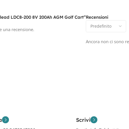
volead LDC8-200 8V 200Ah AGM Golf Cart”
Recensioni
e una recensione.
Ancora non ci sono re
a
Scrivi