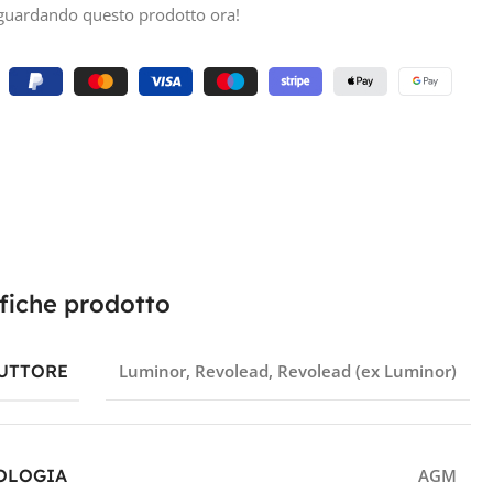
guardando questo prodotto ora!
fiche prodotto
UTTORE
Luminor
,
Revolead
,
Revolead (ex Luminor)
OLOGIA
AGM