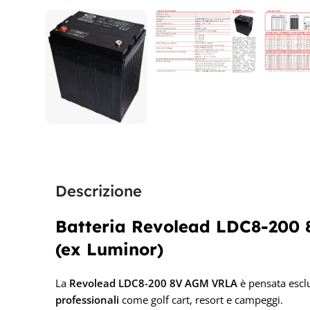
Descrizione
Batteria Revolead LDC8-200
(ex Luminor)
La
Revolead LDC8-200 8V AGM VRLA
è pensata escl
professionali
come golf cart, resort e campeggi.