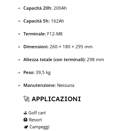
Capacità 20h:
200Ah
Capacità 5h:
162Ah
Terminale:
F12-M8
Dimensioni:
260 × 180 × 295 mm
Altezza totale (con terminali):
298 mm
Peso:
39,5 kg
Manutenzione:
Nessuna
🚀 APPLICAZIONI
⛳ Golf cart
🏨 Resort
🏕 Campeggi