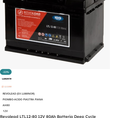
-33%
REVOLEAD (EX LUMINOR)
PIOMBO-ACIDO PIASTRA PIANA
AH80
12V
Revolead LTL12-80 12V 80Ah Batteria Deep Cycle