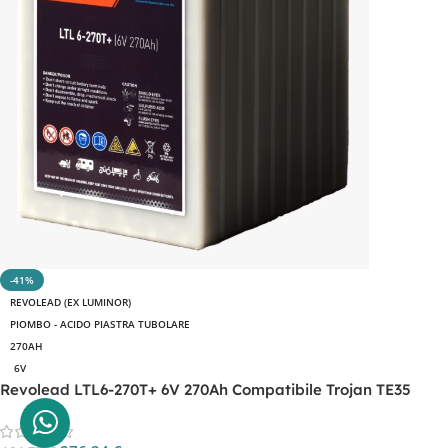
-41%
REVOLEAD (EX LUMINOR)
PIOMBO - ACIDO PIASTRA TUBOLARE
270AH
6V
Revolead LTL6-270T+ 6V 270Ah Compatibile Trojan TE35