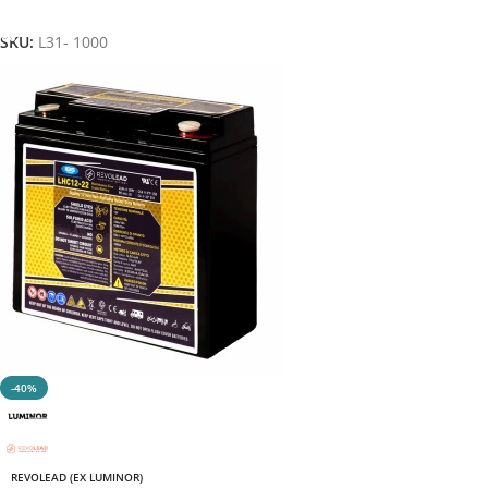
Aggiungi Al Carrello
SKU:
L31- 1000
-40%
REVOLEAD (EX LUMINOR)