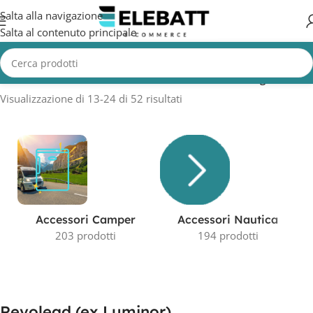
Salta alla navigazione
Salta al contenuto principale
Home
/
Prodotto Produttore
/
Revolead (ex Luminor)
/
Pagina 2
Visualizzazione di 13-24 di 52 risultati
Accessori Camper
Accessori Nautica
203 prodotti
194 prodotti
Revolead (ex Luminor)