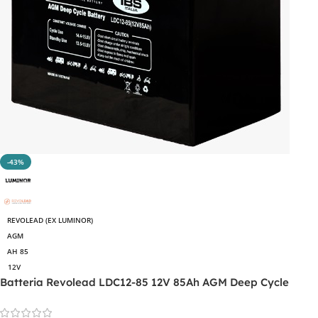
-43%
REVOLEAD (EX LUMINOR)
AGM
AH 85
12V
Batteria Revolead LDC12-85 12V 85Ah AGM Deep Cycle