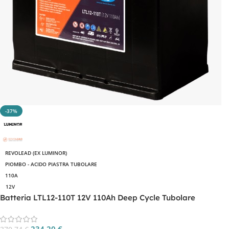
-37%
REVOLEAD (EX LUMINOR)
PIOMBO - ACIDO PIASTRA TUBOLARE
110A
12V
Batteria LTL12-110T 12V 110Ah Deep Cycle Tubolare
234,20
€