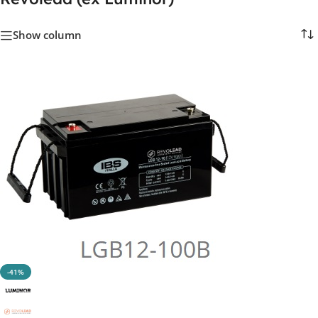
Show column
-41%