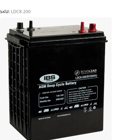
Aggiungi Al Carrello
SKU:
LDC8-200