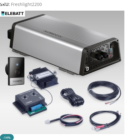
SKU:
Freshlight2200
-14%