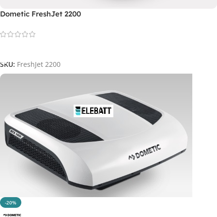
Dometic FreshJet 2200
Leggi Tutto
SKU:
FreshJet 2200
-20%