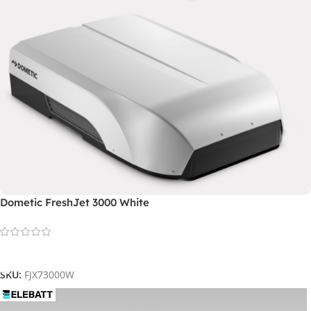
Dometic FreshJet 3000 White
Leggi Tutto
SKU:
FJX73000W