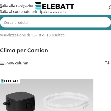
Salta alla navigazione
Salta al contenuto principale
Home
/
CAMION
/
Accessori Camion
/
Clima per Camion
/
Pagina 2
Visualizzazione di 13-18 di 18 risultati
Clima per Camion
Show column