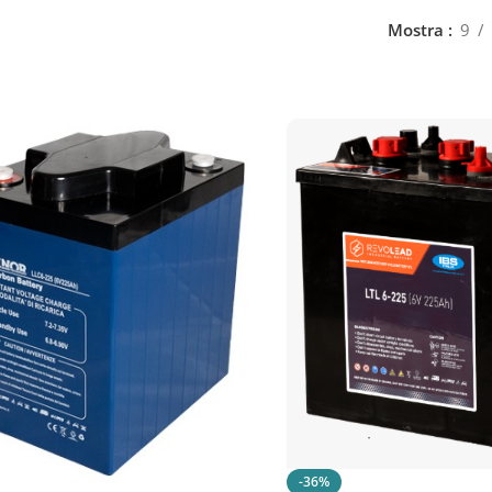
Mostra
9
-36%