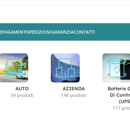
E
PAGAMENTI
SPEDIZIONI
GARANZIA
CONTATTI
AUTO
AZIENDA
Batterie 
Di Conti
54 prodotti
148 prodotti
(UPS
117 prod