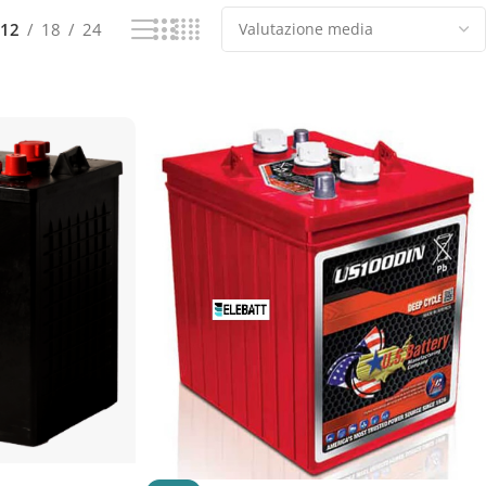
12
18
24