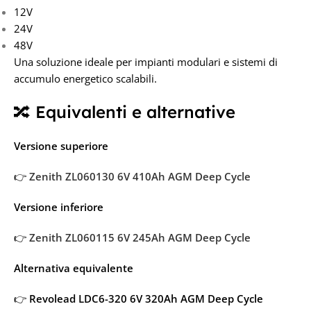
12V
24V
48V
Una soluzione ideale per impianti modulari e sistemi di
accumulo energetico scalabili.
🔀 Equivalenti e alternative
Versione superiore
👉
Zenith ZL060130 6V 410Ah AGM Deep Cycle
Versione inferiore
👉
Zenith ZL060115 6V 245Ah AGM Deep Cycle
Alternativa equivalente
👉
Revolead LDC6-320 6V 320Ah AGM Deep Cycle