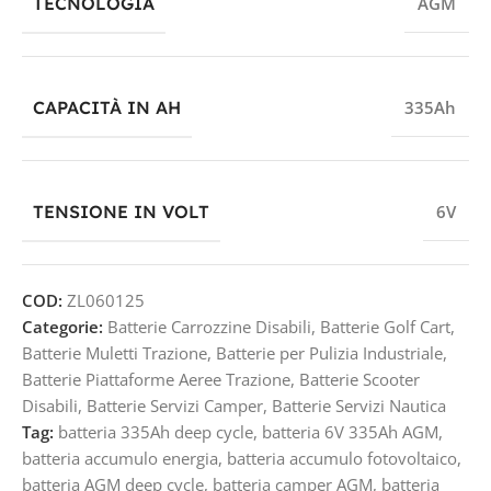
TECNOLOGIA
AGM
CAPACITÀ IN AH
335Ah
TENSIONE IN VOLT
6V
COD:
ZL060125
Categorie:
Batterie Carrozzine Disabili
,
Batterie Golf Cart
,
Batterie Muletti Trazione
,
Batterie per Pulizia Industriale
,
Batterie Piattaforme Aeree Trazione
,
Batterie Scooter
Disabili
,
Batterie Servizi Camper
,
Batterie Servizi Nautica
Tag:
batteria 335Ah deep cycle
,
batteria 6V 335Ah AGM
,
batteria accumulo energia
,
batteria accumulo fotovoltaico
,
batteria AGM deep cycle
,
batteria camper AGM
,
batteria