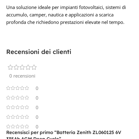
Una soluzione ideale per impianti fotovoltaici, sistemi di
accumulo, camper, nautica e applicazioni a scarica
profonda che richiedono prestazioni elevate nel tempo.
Recensioni dei clienti
0 recensioni
0
0
0
0
0
Recensisci per primo “Batteria Zenith ZL060125 6V
335Ah AGM Deep Cycle”