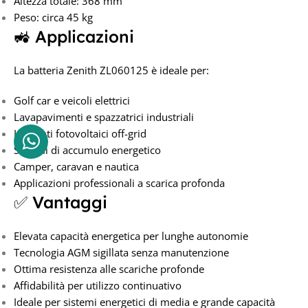
Altezza totale: 368 mm
Peso: circa 45 kg
🚜 Applicazioni
La batteria Zenith ZL060125 è ideale per:
Golf car e veicoli elettrici
Lavapavimenti e spazzatrici industriali
Impianti fotovoltaici off-grid
Sistemi di accumulo energetico
Camper, caravan e nautica
Applicazioni professionali a scarica profonda
✅ Vantaggi
Elevata capacità energetica per lunghe autonomie
Tecnologia AGM sigillata senza manutenzione
Ottima resistenza alle scariche profonde
Affidabilità per utilizzo continuativo
Ideale per sistemi energetici di media e grande capacità