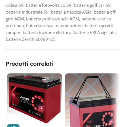
ciclica 6V
,
batteria fotovoltaico 6V
,
batteria golf car 6V
,
batteria industriale 6v
,
batteria nautica AGM
,
batteria off
grid AGM
,
batteria professionale AGM
,
batteria scarica
profonda
,
batteria senza manutenzione
,
batteria servizi
camper
,
batteria trazione elettrica
,
batteria VRLA sigillata
,
batteria Zenith ZL060125
Prodotti correlati
-51%