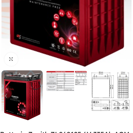
Clicca per ingrandire