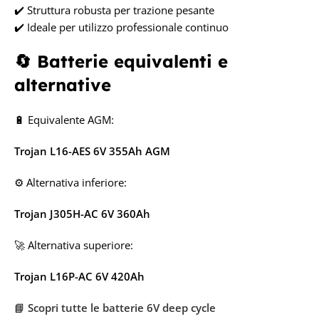
✔️ Struttura robusta per trazione pesante
✔️ Ideale per utilizzo professionale continuo
🔄 Batterie equivalenti e
alternative
🔋 Equivalente AGM:
Trojan L16-AES 6V 355Ah AGM
⚙️ Alternativa inferiore:
Trojan J305H-AC 6V 360Ah
🚀 Alternativa superiore:
Trojan L16P-AC 6V 420Ah
📘
Scopri tutte le batterie 6V deep cycle