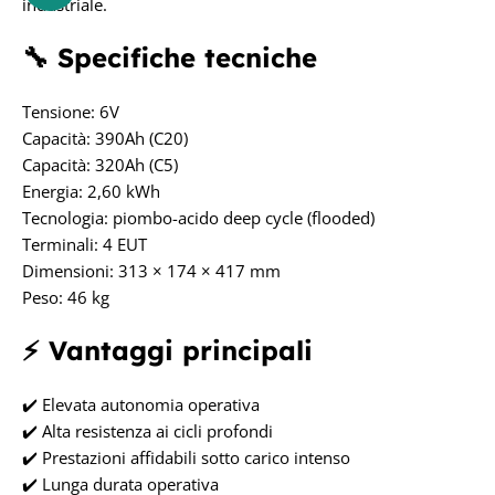
industriale.
🔧 Specifiche tecniche
Tensione: 6V
Capacità: 390Ah (C20)
Capacità: 320Ah (C5)
Energia: 2,60 kWh
Tecnologia: piombo-acido deep cycle (flooded)
Terminali: 4 EUT
Dimensioni: 313 × 174 × 417 mm
Peso: 46 kg
⚡ Vantaggi principali
✔️ Elevata autonomia operativa
✔️ Alta resistenza ai cicli profondi
✔️ Prestazioni affidabili sotto carico intenso
✔️ Lunga durata operativa