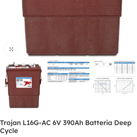
Clicca per ingrandire
Trojan L16G-AC 6V 390Ah Batteria Deep
Cycle