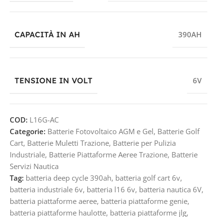
CAPACITÀ IN AH
390AH
TENSIONE IN VOLT
6V
COD:
L16G-AC
Categorie:
Batterie Fotovoltaico AGM e Gel
,
Batterie Golf
Cart
,
Batterie Muletti Trazione
,
Batterie per Pulizia
Industriale
,
Batterie Piattaforme Aeree Trazione
,
Batterie
Servizi Nautica
Tag:
batteria deep cycle 390ah
,
batteria golf cart 6v
,
batteria industriale 6v
,
batteria l16 6v
,
batteria nautica 6V
,
batteria piattaforme aeree
,
batteria piattaforme genie
,
batteria piattaforme haulotte
,
batteria piattaforme jlg
,