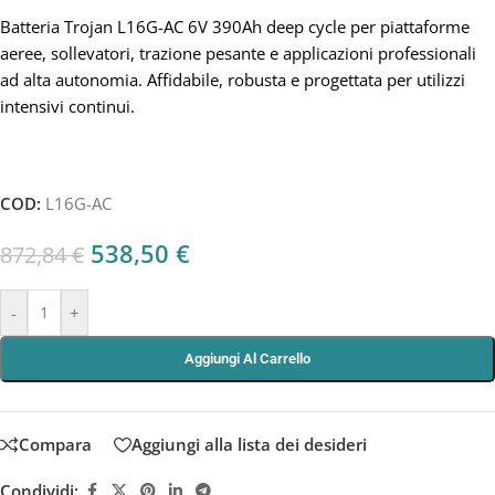
Batteria Trojan L16G-AC 6V 390Ah deep cycle per piattaforme
aeree, sollevatori, trazione pesante e applicazioni professionali
ad alta autonomia. Affidabile, robusta e progettata per utilizzi
intensivi continui.
COD:
L16G-AC
538,50
€
872,84
€
-
+
Aggiungi Al Carrello
Compara
Aggiungi alla lista dei desideri
Condividi: