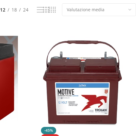
12
18
24
-45%