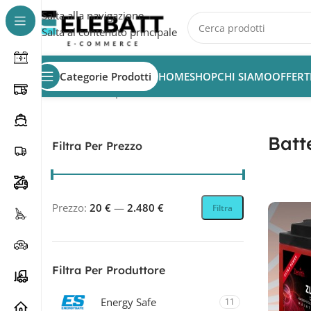
Salta alla navigazione
Salta al contenuto principale
Categorie Prodotti
HOME
SHOP
CHI SIAMO
OFFERT
Home
/
Batterie per Veicoli Elettrici
/
Batterie bici eletriche
Batte
Filtra Per Prezzo
Prezzo:
20 €
—
2.480 €
Filtra
Filtra Per Produttore
Energy Safe
11