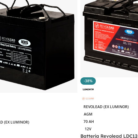
-38%
REVOLEAD (EX LUMINOR)
AGM
70 AH
D (EX LUMINOR)
12V
Batteria Revolead LDC12