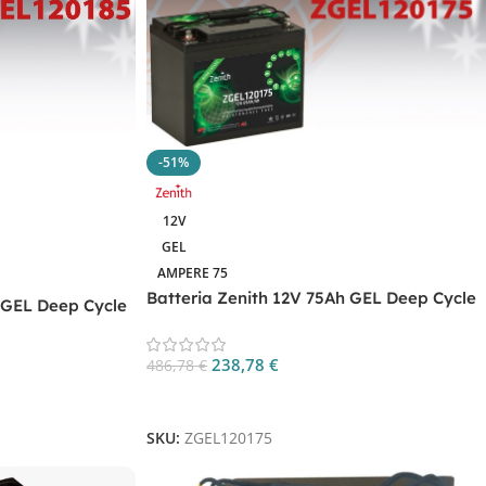
-51%
12V
GEL
AMPERE 75
Batteria Zenith 12V 75Ah GEL Deep Cycle
 GEL Deep Cycle
ZGEL120175
238,78
€
486,78
€
Aggiungi Al Carrello
SKU:
ZGEL120175