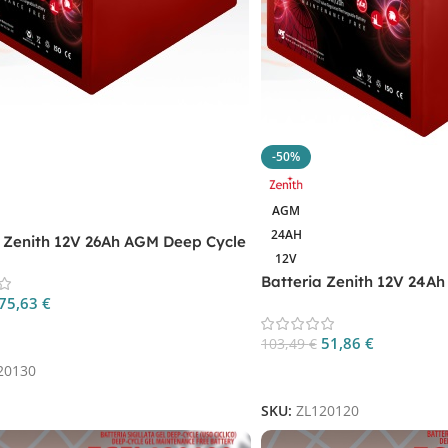
-50%
AGM
24AH
a Zenith 12V 26Ah AGM Deep Cycle
12V
0
Batteria Zenith 12V 24A
75,63
€
ZL120120
 Al Carrello
51,86
€
103,49
€
20130
Aggiungi Al Carrello
SKU:
ZL120120