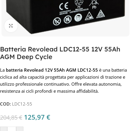
Clicca per ingrandire
Batteria Revolead LDC12-55 12V 55Ah
AGM Deep Cycle
La
batteria Revolead 12V 55Ah AGM LDC12-55
è una batteria
ciclica ad alta capacità progettata per applicazioni di trazione e
utilizzo professionale continuativo. Offre elevata autonomia,
resistenza ai cicli profondi e massima affidabilità.
COD:
LDC12-55
125,97
€
204,85
€