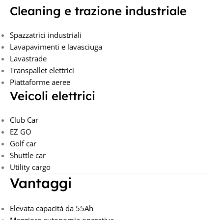
Cleaning e trazione industriale
Spazzatrici industriali
Lavapavimenti e lavasciuga
Lavastrade
Transpallet elettrici
Piattaforme aeree
Veicoli elettrici
Club Car
EZ GO
Golf car
Shuttle car
Utility cargo
Vantaggi
Elevata capacità da 55Ah
Maggiore autonomia operativa