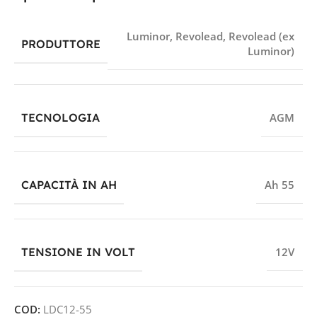
Luminor
,
Revolead
,
Revolead (ex
PRODUTTORE
Luminor)
TECNOLOGIA
AGM
CAPACITÀ IN AH
Ah 55
TENSIONE IN VOLT
12V
COD:
LDC12-55