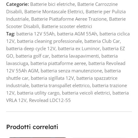
Categorie:
Batterie bici eletriche
,
Batterie Carrozzine
Disabili
,
Batterie Montascale Elettrici
,
Batterie per Pulizia
Industriale
,
Batterie Piattaforme Aeree Trazione
,
Batterie
Scooter Disabili
,
Batterie scooter elettrici
Tag:
batteria 12V 55Ah
,
batteria AGM 55Ah
,
batteria ciclica
12V
,
batteria cleaning professionale
,
batteria Club Car
,
batteria deep cycle 12V
,
batteria ex Luminor
,
batteria EZ
GO
,
batteria golf car
,
batteria lavapavimenti
,
batteria
lavasciuga
,
batteria piattaforme aeree
,
batteria Revolead
12V 55Ah AGM
,
batteria senza manutenzione
,
batteria
shuttle car
,
batteria sigillata 12V
,
batteria spazzatrice
industriale
,
batteria transpallet elettrico
,
batteria trazione
12V
,
batteria utility cargo
,
batteria veicoli elettrici
,
batteria
VRLA 12V
,
Revolead LDC12-55
Prodotti correlati