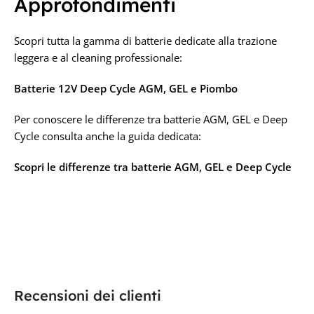
Approfondimenti
Scopri tutta la gamma di batterie dedicate alla trazione
leggera e al cleaning professionale:
Batterie 12V Deep Cycle AGM, GEL e Piombo
Per conoscere le differenze tra batterie AGM, GEL e Deep
Cycle consulta anche la guida dedicata:
Scopri le differenze tra batterie AGM, GEL e Deep Cycle
Recensioni dei clienti