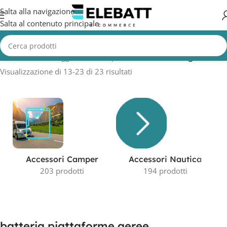
Salta alla navigazione
Salta al contenuto principale
Home
/
Prodotti taggati “batteria piattaforme aeree”
/
Pagina 2
Visualizzazione di 13-23 di 23 risultati
Accessori Camper
Accessori Nautica
203 prodotti
194 prodotti
batteria piattaforme aeree