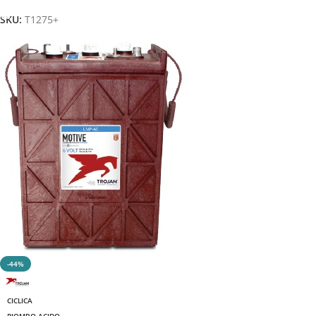
SKU:
T1275+
-44%
CICLICA