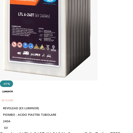
-41%
REVOLEAD (EX LUMINOR)
PIOMBO - ACIDO PIASTRA TUBOLARE
240A
6V