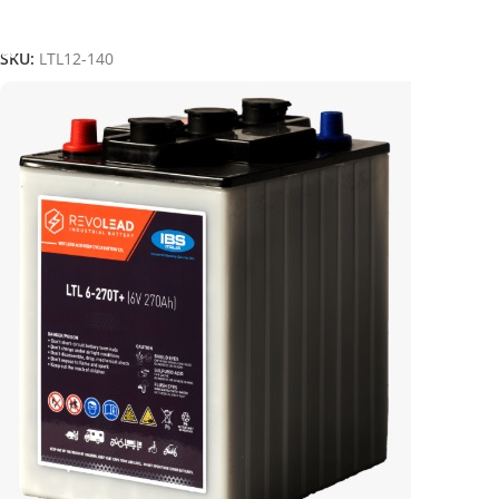
Aggiungi Al Carrello
SKU:
LTL12-140