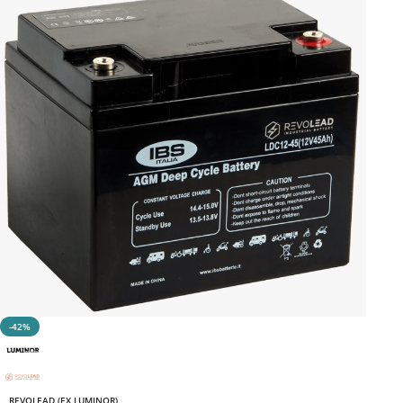
-42%
REVOLEAD (EX LUMINOR)