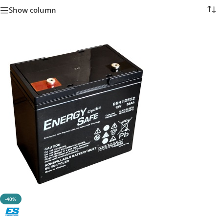
Show column
-40%