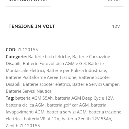
TENSIONE IN VOLT
12V
COD:
ZL120155
Categorie:
Batterie bici eletriche
,
Batterie Carrozzine
Disabili
,
Batterie Fotovoltaico AGM e Gel
,
Batterie
Montascale Elettrici
,
Batterie per Pulizia Industriale
,
Batterie Piattaforme Aeree Trazione
,
Batterie Scooter
Disabili
,
Batterie scooter elettrici
,
Batterie Servizi Camper
,
Batterie Servizi Nautica
Tag:
batteria AGM 55Ah
,
batteria AGM Deep Cycle 12V
,
batteria ciclica AGM
,
batteria golf car AGM
,
batteria
lavapavimenti AGM
,
batteria servizi AGM
,
batteria trazione
elettrica
,
batteria VRLA 12V
,
batteria Zenith 12V 55Ah
,
Zenith ZL120155