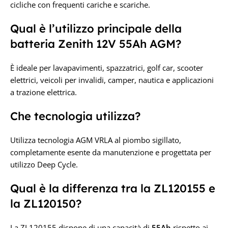
cicliche con frequenti cariche e scariche.
Qual è l’utilizzo principale della
batteria Zenith 12V 55Ah AGM?
È ideale per lavapavimenti, spazzatrici, golf car, scooter
elettrici, veicoli per invalidi, camper, nautica e applicazioni
a trazione elettrica.
Che tecnologia utilizza?
Utilizza tecnologia AGM VRLA al piombo sigillato,
completamente esente da manutenzione e progettata per
utilizzo Deep Cycle.
Qual è la differenza tra la ZL120155 e
la ZL120150?
La ZL120155 dispone di una capacità di
55Ah
rispetto ai