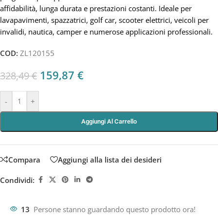
affidabilità, lunga durata e prestazioni costanti. Ideale per
lavapavimenti, spazzatrici, golf car, scooter elettrici, veicoli per
invalidi, nautica, camper e numerose applicazioni professionali.
COD:
ZL120155
159,87
€
328,49
€
-
+
Aggiungi Al Carrello
Compara
Aggiungi alla lista dei desideri
Condividi:
13
Persone stanno guardando questo prodotto ora!