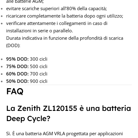
alle batterie AGM;
evitare scariche superiori all’80% della capacità;
ricaricare completamente la batteria dopo ogni utilizzo;
verificare attentamente i collegamenti in caso di
installazioni in serie o parallelo.
Durata indicativa in funzione della profondità di scarica
(DOD):
95% DOD:
300 cicli
75% DOD:
500 cicli
60% DOD:
700 cicli
50% DOD:
900 cicli
FAQ
La Zenith ZL120155 è una batteria
Deep Cycle?
Sì. È una batteria AGM VRLA progettata per applicazioni