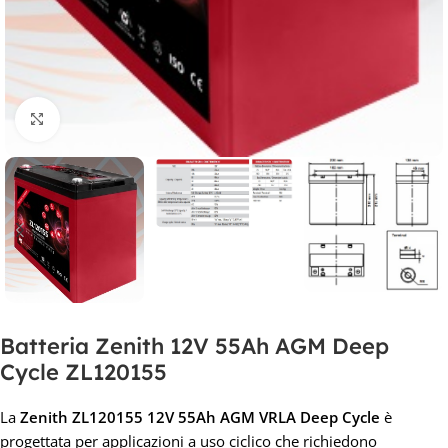
Clicca per ingrandire
Batteria Zenith 12V 55Ah AGM Deep
Cycle ZL120155
La
Zenith ZL120155 12V 55Ah AGM VRLA Deep Cycle
è
progettata per applicazioni a uso ciclico che richiedono