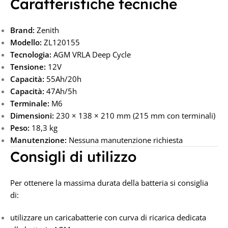
Caratteristiche tecniche
Brand:
Zenith
Modello:
ZL120155
Tecnologia:
AGM VRLA Deep Cycle
Tensione:
12V
Capacità:
55Ah/20h
Capacità:
47Ah/5h
Terminale:
M6
Dimensioni:
230 × 138 × 210 mm (215 mm con terminali)
Peso:
18,3 kg
Manutenzione:
Nessuna manutenzione richiesta
Consigli di utilizzo
Per ottenere la massima durata della batteria si consiglia
di:
utilizzare un caricabatterie con curva di ricarica dedicata