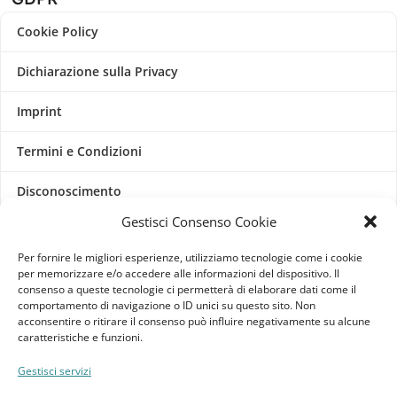
Cookie Policy
Dichiarazione sulla Privacy
Imprint
Termini e Condizioni
Disconoscimento
Gestisci Consenso Cookie
Pagine Dedicate
Per fornire le migliori esperienze, utilizziamo tecnologie come i cookie
Raffrescatori Evaporativi Industriali
per memorizzare e/o accedere alle informazioni del dispositivo. Il
consenso a queste tecnologie ci permetterà di elaborare dati come il
comportamento di navigazione o ID unici su questo sito. Non
acconsentire o ritirare il consenso può influire negativamente su alcune
CLIENTE
caratteristiche e funzioni.
Bacheca cliente
Gestisci servizi