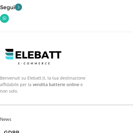
Segui
Benvenuti su Elebatt.it, la tua destinazione
affidabile per la
vendita batterie online
e
non solo.
News
GDPR