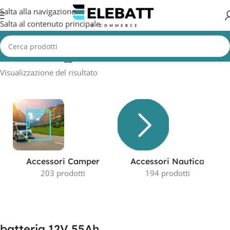
Salta alla navigazione
Salta al contenuto principale
Home
/
Prodotti taggati “batteria 12V 55Ah”
Visualizzazione del risultato
Accessori Camper
Accessori Nautica
203 prodotti
194 prodotti
batteria 12V 55Ah