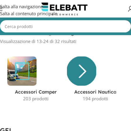
Salta alla navigazione
Salta al contenuto principale
Home
/
Prodotto Tecnologia
/
GEL
/
Pagina 2
Visualizzazione di 13-24 di 32 risultati
Accessori Camper
Accessori Nautica
203 prodotti
194 prodotti
GEL