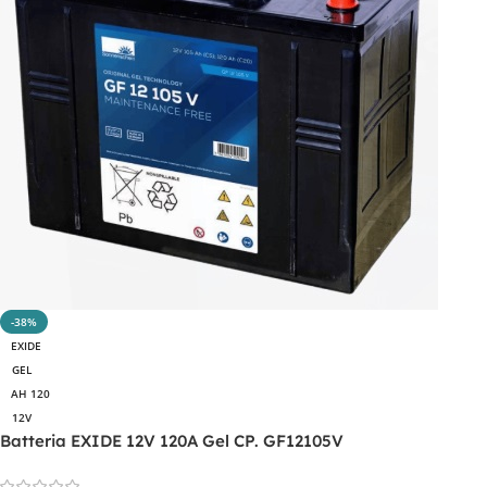
-38%
EXIDE
GEL
AH 120
12V
Batteria EXIDE 12V 120A Gel CP. GF12105V