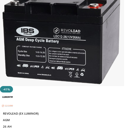
-41%
REVOLEAD (EX LUMINOR)
AGM
26 AH