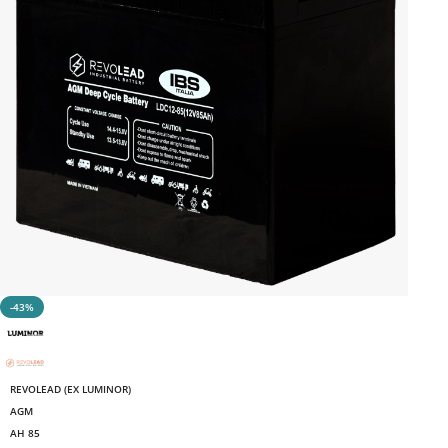
-43%
REVOLEAD (EX LUMINOR)
AGM
AH 85