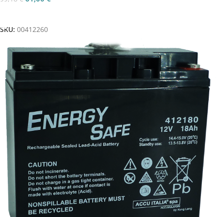
Aggiungi Al Carrello
SKU:
00412260