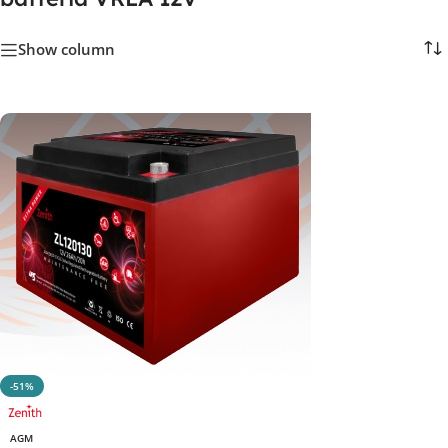
Show column
-51%
AGM