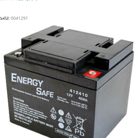
Aggiungi Al Carrello
SKU:
0041291