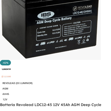
-42%
REVOLEAD (EX LUMINOR)
AGM
AH45
12V
Batteria Revolead LDC12-45 12V 45Ah AGM Deep Cycle