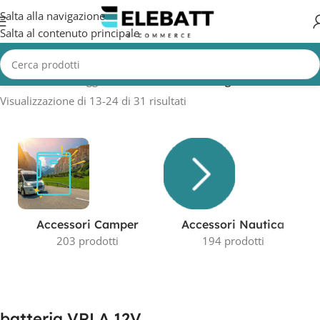
Salta alla navigazione
Salta al contenuto principale
Home
/
Prodotti taggati “batteria VRLA 12V”
/
Pagina 2
Visualizzazione di 13-24 di 31 risultati
Accessori Camper
Accessori Nautica
203 prodotti
194 prodotti
batteria VRLA 12V