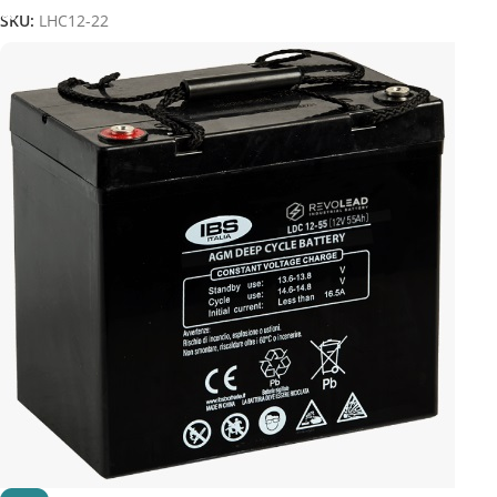
SKU:
LHC12-22