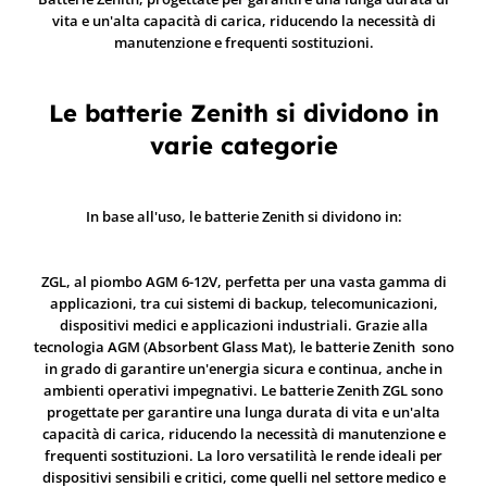
vita e un'alta capacità di carica, riducendo la necessità di
manutenzione e frequenti sostituzioni.
Le batterie Zenith si dividono in
varie categorie
In base all'uso, le batterie Zenith si dividono in:
ZGL, al piombo AGM 6-12V, perfetta per una vasta gamma di
applicazioni, tra cui sistemi di backup, telecomunicazioni,
dispositivi medici e applicazioni industriali. Grazie alla
tecnologia AGM (Absorbent Glass Mat), le batterie Zenith sono
in grado di garantire un'energia sicura e continua, anche in
ambienti operativi impegnativi. Le batterie Zenith ZGL sono
progettate per garantire una lunga durata di vita e un'alta
capacità di carica, riducendo la necessità di manutenzione e
frequenti sostituzioni. La loro versatilità le rende ideali per
dispositivi sensibili e critici, come quelli nel settore medico e