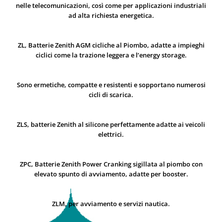
nelle telecomunicazioni, così come per applicazioni industriali
ad alta richiesta energetica.
ZL, Batterie Zenith AGM cicliche al Piombo, adatte a impieghi
ciclici come la trazione leggera e l’energy storage.
Sono ermetiche, compatte e resistenti e sopportano numerosi
cicli di scarica.
ZLS, batterie Zenith al silicone perfettamente adatte ai veicoli
elettrici.
ZPC, Batterie Zenith Power Cranking sigillata al piombo con
elevato spunto di avviamento, adatte per booster.
ZLM, per avviamento e servizi nautica.