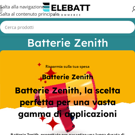
Salta alla navigazione
Salta al contenuto principale
Batterie Zenith
Home
/
Batterie Zenith
Risparmia sulla tua spesa
Batterie Zenith
Batterie Zenith, la scelta
perfetta per una vasta
gamma di applicazioni
Batterie Zenith, progettate per garantire una lunga durata di