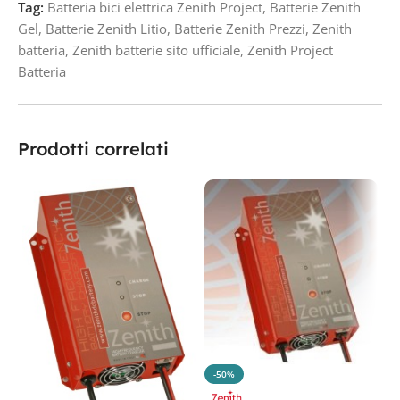
Tag:
Batteria bici elettrica Zenith Project
,
Batterie Zenith
Gel
,
Batterie Zenith Litio
,
Batterie Zenith Prezzi
,
Zenith
batteria
,
Zenith batterie sito ufficiale
,
Zenith Project
Batteria
Prodotti correlati
-50%
C