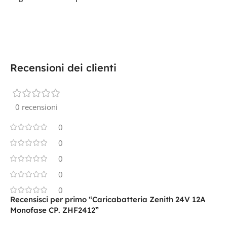
Recensioni dei clienti
0 recensioni
0
0
0
0
0
Recensisci per primo “Caricabatteria Zenith 24V 12A
Monofase CP. ZHF2412”