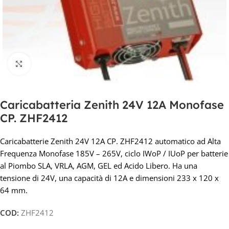
Clicca per ingrandire
Caricabatteria Zenith 24V 12A Monofase
CP. ZHF2412
Caricabatterie Zenith 24V 12A CP. ZHF2412 automatico ad Alta
Frequenza Monofase 185V – 265V, ciclo IWoP / IUoP per batterie
al Piombo SLA, VRLA, AGM, GEL ed Acido Libero. Ha una
tensione di 24V, una capacità di 12A e dimensioni 233 x 120 x
64 mm.
COD:
ZHF2412