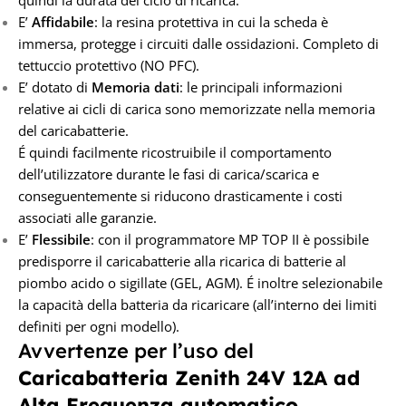
E’
Affidabile
: la resina protettiva in cui la scheda è
immersa, protegge i circuiti dalle ossidazioni. Completo di
tettuccio protettivo (NO PFC).
E’ dotato di
Memoria dati
: le principali informazioni
relative ai cicli di carica sono memorizzate nella memoria
del caricabatterie.
É quindi facilmente ricostruibile il comportamento
dell’utilizzatore durante le fasi di carica/scarica e
conseguentemente si riducono drasticamente i costi
associati alle garanzie.
E’
Flessibile
: con il programmatore MP TOP II è possibile
predisporre il caricabatterie alla ricarica di batterie al
piombo acido o sigillate (GEL, AGM). É inoltre selezionabile
la capacità della batteria da ricaricare (all’interno dei limiti
definiti per ogni modello).
Avvertenze per l’uso del
Caricabatteria Zenith 24V 12A
ad
Alta Frequenza automatico