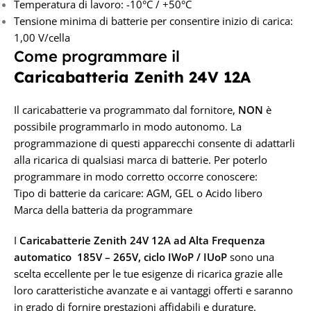
Temperatura di lavoro: -10°C / +50°C
Tensione minima di batterie per consentire inizio di carica:
1,00 V/cella
Come programmare il
Caricabatteria Zenith 24V 12A
Il caricabatterie va programmato dal fornitore,
NON
è
possibile programmarlo in modo autonomo. La
programmazione di questi apparecchi consente di adattarli
alla ricarica di qualsiasi marca di batterie. Per poterlo
programmare in modo corretto occorre conoscere:
Tipo di batterie da caricare: AGM, GEL o Acido libero
Marca della batteria da programmare
I
Caricabatterie Zenith 24V 12A
ad Alta Frequenza
automatico 185V – 265V, ciclo IWoP / IUoP
sono una
scelta eccellente per le tue esigenze di ricarica grazie alle
loro caratteristiche avanzate e ai vantaggi offerti e saranno
in grado di fornire prestazioni affidabili e durature.