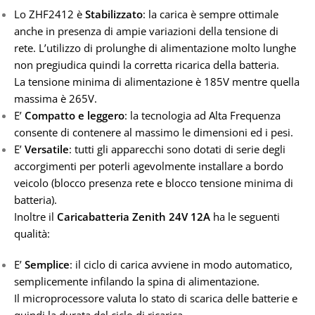
Lo ZHF2412 è
Stabilizzato
: la carica è sempre ottimale
anche in presenza di ampie variazioni della tensione di
rete. L’utilizzo di prolunghe di alimentazione molto lunghe
non pregiudica quindi la corretta ricarica della batteria.
La tensione minima di alimentazione è 185V mentre quella
massima è 265V.
E’
Compatto e leggero
: la tecnologia ad Alta Frequenza
consente di contenere al massimo le dimensioni ed i pesi.
E’
Versatile
: tutti gli apparecchi sono dotati di serie degli
accorgimenti per poterli agevolmente installare a bordo
veicolo (blocco presenza rete e blocco tensione minima di
batteria).
Inoltre il
Caricabatteria Zenith 24V 12A
ha le seguenti
qualità:
E’
Semplice
: il ciclo di carica avviene in modo automatico,
semplicemente infilando la spina di alimentazione.
Il microprocessore valuta lo stato di scarica delle batterie e
quindi la durata del ciclo di ricarica.