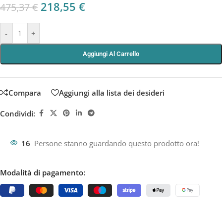
218,55
€
475,37
€
-
+
Aggiungi Al Carrello
Compara
Aggiungi alla lista dei desideri
Condividi:
16
Persone stanno guardando questo prodotto ora!
Modalità di pagamento: