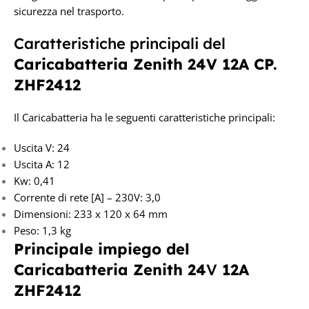
sicurezza nel trasporto.
Caratteristiche principali del
Caricabatteria Z
enith 24V 12A CP.
ZHF2412
Il Caricabatteria ha le seguenti caratteristiche principali:
Uscita V: 24
Uscita A: 12
Kw: 0,41
Corrente di rete [A] – 230V: 3,0
Dimensioni: 233 x 120 x 64 mm
Peso: 1,3 kg
Principale impiego del
Caricabatteria Zenith 24
V
12A
ZHF2412