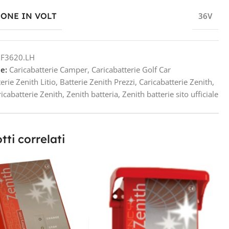
IONE IN VOLT
36V
F3620.LH
e:
Caricabatterie Camper
,
Caricabatterie Golf Car
erie Zenith Litio
,
Batterie Zenith Prezzi
,
Caricabatterie Zenith
,
ricabatterie Zenith
,
Zenith batteria
,
Zenith batterie sito ufficiale
tti correlati