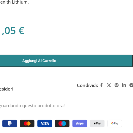
enith Lithium.
1,05
€
Aggiungi Al Carrello
Condividi:
esideri
guardando questo prodotto ora!