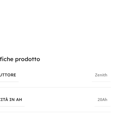
fiche prodotto
UTTORE
Zenith
ITÀ IN AH
20Ah