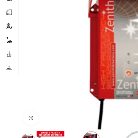
Clicca per ingrandire