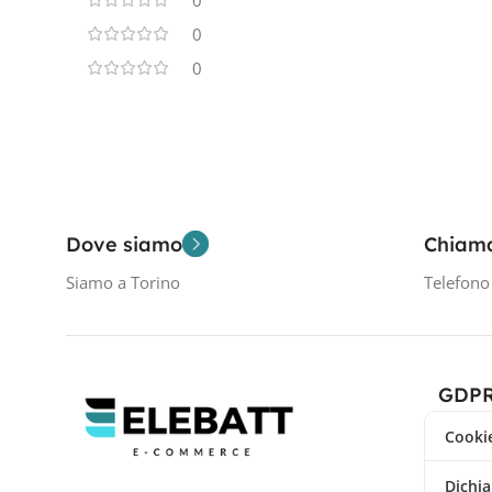
0
0
0
Dove siamo
Chiam
Siamo a Torino
Telefon
GDP
Cookie
Dichia