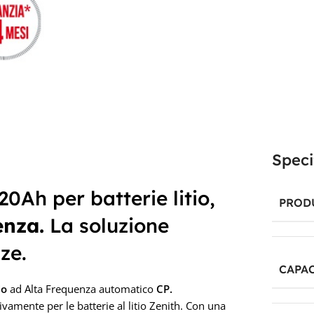
Speci
0Ah per batterie litio,
PROD
enza.
La soluzione
ze.
CAPAC
io
ad Alta Frequenza automatico
CP.
vamente per le batterie al litio Zenith. Con una