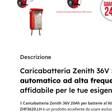
Descrizione
Caricabatteria Zenith 36V 2
automatico ad alta frequ
affidabile per le tue esigen
Il
Caricabatteria Z
enith 36V 20Ah per batterie al lit
ZHF3620.LH
è un prodotto eccellente da usare esclusi