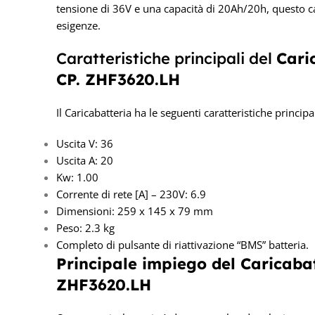
tensione di 36V e una capacità di 20Ah/20h, questo car
esigenze.
Caratteristiche principali del
Cari
CP. ZHF3620.LH
Il Caricabatteria ha le seguenti caratteristiche principal
Uscita V: 36
Uscita A: 20
Kw: 1.00
Corrente di rete [A] – 230V: 6.9
Dimensioni: 259 x 145 x 79 mm
Peso: 2.3 kg
Completo di pulsante di riattivazione “BMS” batteria.
Principale impiego del Caricabat
ZHF3620.LH