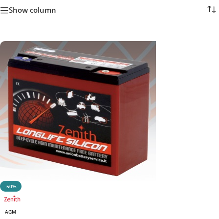
Show column
-50%
AGM