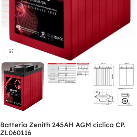
Clicca per ingrandire
Batteria Zenith 245AH AGM ciclica CP.
ZL060116