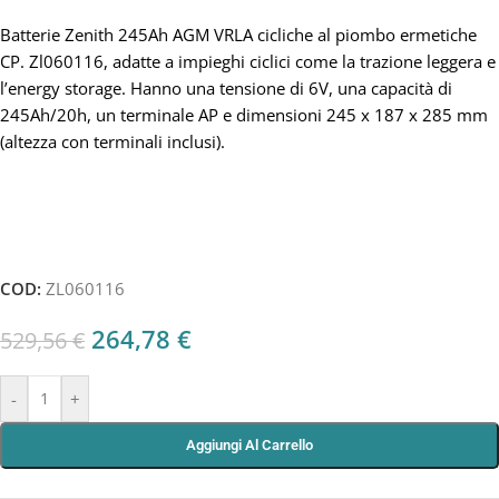
Batterie Zenith 245Ah AGM VRLA cicliche al piombo ermetiche
CP. Zl060116, adatte a impieghi ciclici come la trazione leggera e
l’energy storage. Hanno una tensione di 6V, una capacità di
245Ah/20h, un terminale AP e dimensioni 245 x 187 x 285 mm
(altezza con terminali inclusi).
COD:
ZL060116
264,78
€
529,56
€
-
+
Aggiungi Al Carrello