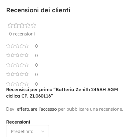
Recensioni dei clienti
0 recensioni
0
0
0
0
0
Recensisci per primo “Batteria Zenith 245AH AGM
ciclica CP. ZL060116”
Devi
effettuare l’accesso
per pubblicare una recensione.
Recensioni