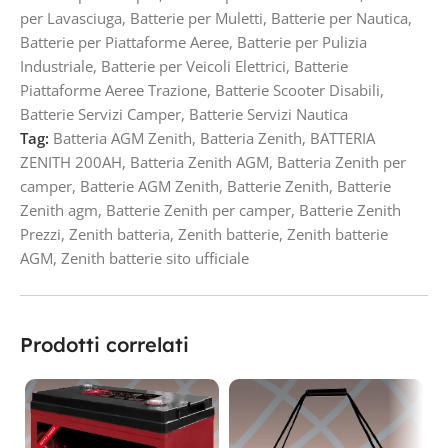
per Lavasciuga
,
Batterie per Muletti
,
Batterie per Nautica
,
Batterie per Piattaforme Aeree
,
Batterie per Pulizia
Industriale
,
Batterie per Veicoli Elettrici
,
Batterie
Piattaforme Aeree Trazione
,
Batterie Scooter Disabili
,
Batterie Servizi Camper
,
Batterie Servizi Nautica
Tag:
Batteria AGM Zenith
,
Batteria Zenith
,
BATTERIA
ZENITH 200AH
,
Batteria Zenith AGM
,
Batteria Zenith per
camper
,
Batterie AGM Zenith
,
Batterie Zenith
,
Batterie
Zenith agm
,
Batterie Zenith per camper
,
Batterie Zenith
Prezzi
,
Zenith batteria
,
Zenith batterie
,
Zenith batterie
AGM
,
Zenith batterie sito ufficiale
Prodotti correlati