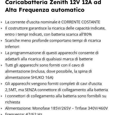
Caricabatteria Zenith 12V 12A
ad
Alta Frequenza automatico
La corrente d’uscita nominale è CORRENTE COSTANTE
Il costruttore garantisce la ricarica delle capacità indicate,
entro i tempi indicati, con batteria scarica all’80%
Scariche meno profonde comportano tempi di ricarica
inferiori
La programmazione di questi apparecchi consente di
adattarli alla ricarica di qualsiasi marca di batterie
Tutti gli apparecchi sono forniti con il cavo di
alimentazione (inclusa, dove possibile, la spina di
alimentazione SHUKO 16A)
Gli apparecchi vengono forniti completi di cavi d’uscita
2,5MT, ma SENZA connettore di collegamento alla batteria
I connettori di collegamento alla batteria sono fornibili su
richiesta
Alimentazione: Monofase 185V/265V – Trifase 340V/460V
Frequenza: 47/62 Hz