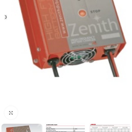
Clicca per ingrandire