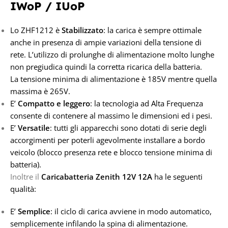
IWoP / IUoP
Lo ZHF1212 è
Stabilizzato
: la carica è sempre ottimale
anche in presenza di ampie variazioni della tensione di
rete.
L’utilizzo di prolunghe di alimentazione molto lunghe
non pregiudica quindi la corretta ricarica della batteria.
La tensione minima di alimentazione è 185V mentre quella
massima è 265V.
E’
Compatto e leggero
: la tecnologia ad Alta Frequenza
consente di contenere al massimo le dimensioni ed i pesi.
E’
Versatile
: tutti gli apparecchi sono dotati di serie degli
accorgimenti per poterli agevolmente installare a bordo
veicolo (blocco presenza rete e blocco tensione minima di
batteria).
Inoltre il
Caricabatteria Zenith 12V 12A
ha le seguenti
qualità:
E’
Semplice
: il ciclo di carica avviene in modo automatico,
semplicemente infilando la spina di alimentazione.