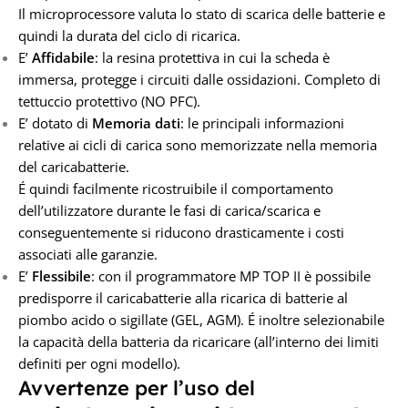
Il microprocessore valuta lo stato di scarica delle batterie e
quindi la durata del ciclo di ricarica.
E’
Affidabile
: la resina protettiva in cui la scheda è
immersa, protegge i circuiti dalle ossidazioni. Completo di
tettuccio protettivo (NO PFC).
E’ dotato di
Memoria dati
: le principali informazioni
relative ai cicli di carica sono memorizzate nella memoria
del caricabatterie.
É quindi facilmente ricostruibile il comportamento
dell’utilizzatore durante le fasi di carica/scarica e
conseguentemente si riducono drasticamente i costi
associati alle garanzie.
E’
Flessibile
: con il programmatore MP TOP II è possibile
predisporre il caricabatterie alla ricarica di batterie al
piombo acido o sigillate (GEL, AGM). É inoltre selezionabile
la capacità della batteria da ricaricare (all’interno dei limiti
definiti per ogni modello).
Avvertenze per l’uso del