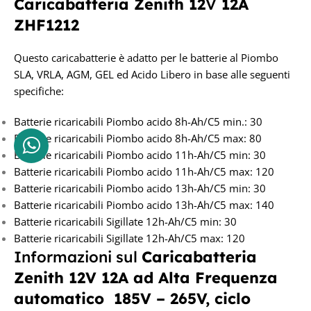
Caricabatteria Zenith 12
V
12A
ZHF1212
Questo caricabatterie è adatto per le batterie al Piombo
SLA, VRLA, AGM, GEL ed Acido Libero in base alle seguenti
specifiche:
Batterie ricaricabili Piombo acido 8h-Ah/C5 min.: 30
Batterie ricaricabili Piombo acido 8h-Ah/C5 max: 80
Batterie ricaricabili Piombo acido 11h-Ah/C5 min: 30
Batterie ricaricabili Piombo acido 11h-Ah/C5 max: 120
Batterie ricaricabili Piombo acido 13h-Ah/C5 min: 30
Batterie ricaricabili Piombo acido 13h-Ah/C5 max: 140
Batterie ricaricabili Sigillate 12h-Ah/C5 min: 30
Batterie ricaricabili Sigillate 12h-Ah/C5 max: 120
Informazioni sul
Caricabatteria
Zenith 12V 12A
ad Alta Frequenza
automatico 185V – 265V, ciclo