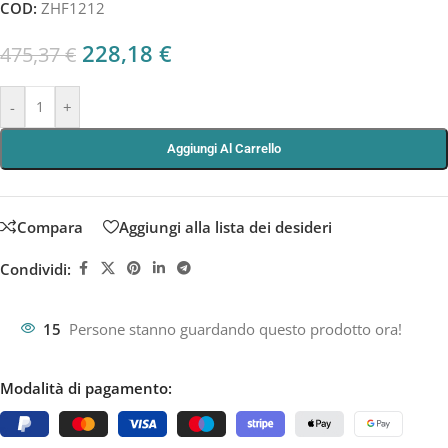
COD:
ZHF1212
228,18
€
475,37
€
-
+
Aggiungi Al Carrello
Compara
Aggiungi alla lista dei desideri
Condividi:
15
Persone stanno guardando questo prodotto ora!
Modalità di pagamento: