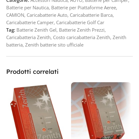
Categorie:
Accessori Nautica
,
AUTO
,
Batterie per Camper
,
Batterie per Nautica
,
Batterie per Piattaforme Aeree
,
CAMION
,
Caricabatterie Auto
,
Caricabatterie Barca
,
Caricabatterie Camper
,
Caricabatterie Golf Car
Tag:
Batterie Zenith Gel
,
Batterie Zenith Prezzi
,
Caricabatteria Zenith
,
Costo caricabatteria Zenith
,
Zenith
batteria
,
Zenith batterie sito ufficiale
Prodotti correlati