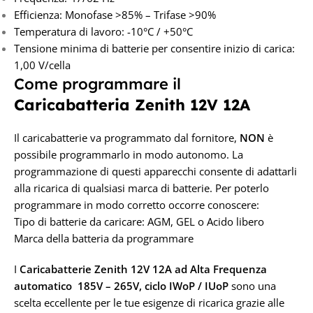
Efficienza: Monofase >85% – Trifase >90%
Temperatura di lavoro: -10°C / +50°C
Tensione minima di batterie per consentire inizio di carica:
1,00 V/cella
Come programmare il
Caricabatteria Zenith 12V 12A
Il caricabatterie va programmato dal fornitore,
NON
è
possibile programmarlo in modo autonomo. La
programmazione di questi apparecchi consente di adattarli
alla ricarica di qualsiasi marca di batterie. Per poterlo
programmare in modo corretto occorre conoscere:
Tipo di batterie da caricare: AGM, GEL o Acido libero
Marca della batteria da programmare
I
Caricabatterie Zenith 12V 12A
ad Alta Frequenza
automatico 185V – 265V, ciclo IWoP / IUoP
sono una
scelta eccellente per le tue esigenze di ricarica grazie alle