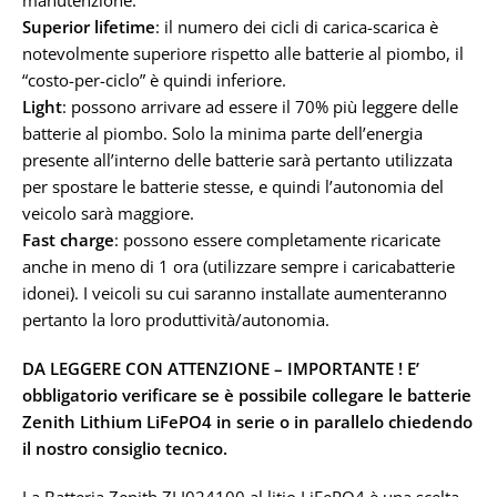
manutenzione.
Superior lifetime
: il numero dei cicli di carica-scarica è
notevolmente superiore rispetto alle batterie al piombo, il
“costo-per-ciclo” è quindi inferiore.
Light
: possono arrivare ad essere il 70% più leggere delle
batterie al piombo. Solo la minima parte dell’energia
presente all’interno delle batterie sarà pertanto utilizzata
per spostare le batterie stesse, e quindi l’autonomia del
veicolo sarà maggiore.
Fast charge
: possono essere completamente ricaricate
anche in meno di 1 ora (utilizzare sempre i caricabatterie
idonei). I veicoli su cui saranno installate aumenteranno
pertanto la loro produttività/autonomia.
DA LEGGERE CON ATTENZIONE – IMPORTANTE !
E’
obbligatorio verificare se è possibile collegare le batterie
Zenith Lithium LiFePO4
in serie o in parallelo chiedendo
il nostro consiglio tecnico.