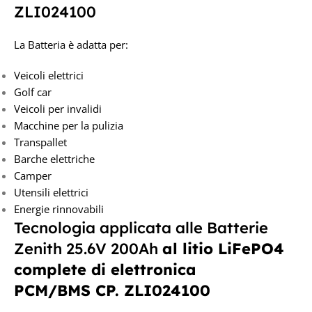
ZLI024100
La Batteria è adatta per:
Veicoli elettrici
Golf car
Veicoli per invalidi
Macchine per la pulizia
Transpallet
Barche elettriche
Camper
Utensili elettrici
Energie rinnovabili
Tecnologia applicata alle Batterie
Zenith 25.6V 200Ah
al litio LiFePO4
complete di elettronica
PCM/BMS
CP. ZLI024100