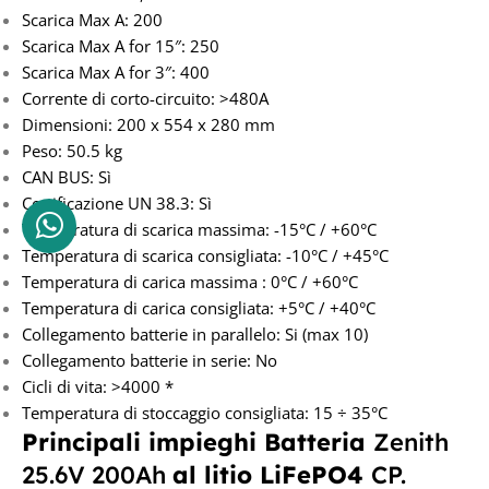
Scarica Max A: 200
Scarica Max A for 15″: 250
Scarica Max A for 3″: 400
Corrente di corto-circuito: >480A
Dimensioni: 200 x 554 x 280 mm
Peso: 50.5 kg
CAN BUS: Sì
Certificazione UN 38.3: Sì
Temperatura di scarica massima: -15°C / +60°C
Temperatura di scarica consigliata: -10°C / +45°C
Temperatura di carica massima : 0°C / +60°C
Temperatura di carica consigliata: +5°C / +40°C
Collegamento batterie in parallelo: Si (max 10)
Collegamento batterie in serie: No
Cicli di vita: >4000 *
Temperatura di stoccaggio consigliata: 15 ÷ 35°C
Principali impieghi Batteria
Zenith
25.6V 200Ah
al litio LiFePO4
CP.