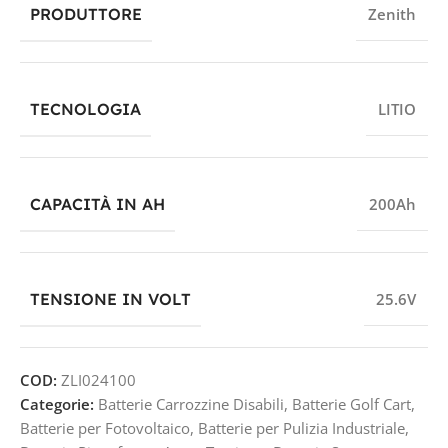
PRODUTTORE
Zenith
TECNOLOGIA
LITIO
CAPACITÀ IN AH
200Ah
TENSIONE IN VOLT
25.6V
COD:
ZLI024100
Categorie:
Batterie Carrozzine Disabili
,
Batterie Golf Cart
,
Batterie per Fotovoltaico
,
Batterie per Pulizia Industriale
,