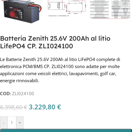
Batteria Zenith 25.6V 200Ah al litio
LifePO4 CP. ZLI024100
Le Batterie Zenith 25.6V 200Ah al litio LiFePO4 complete di
elettronica PCM/BMS CP. ZLI024100 sono adatte per molte
applicazioni come veicoli elettrici, lavapavimenti, golf car,
energie rinnovabili.
COD:
ZLI024100
3.229,80
€
6.398,60
€
-
+