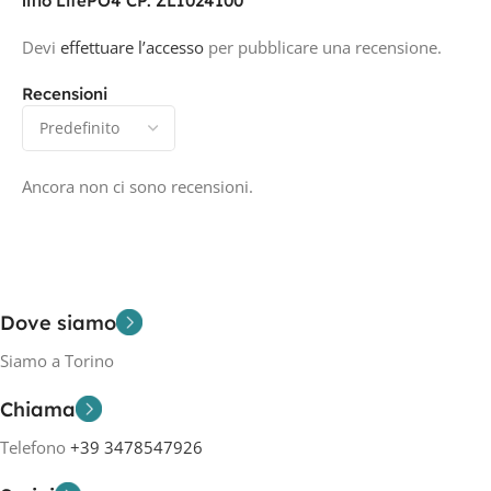
litio LifePO4 CP. ZLI024100”
Devi
effettuare l’accesso
per pubblicare una recensione.
Recensioni
Ancora non ci sono recensioni.
Dove siamo
Siamo a Torino
Chiama
Telefono
+39 3478547926