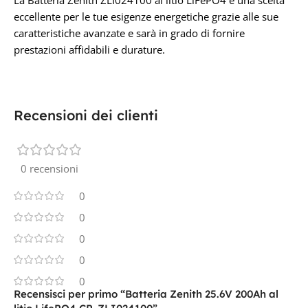
La Batteria Zenith ZLI024100 al litio LiFePO4
è una scelta
eccellente per le tue esigenze energetiche grazie alle sue
caratteristiche avanzate e sarà in grado di fornire
prestazioni affidabili e durature.
Recensioni dei clienti
0 recensioni
0
0
0
0
0
Recensisci per primo “Batteria Zenith 25.6V 200Ah al