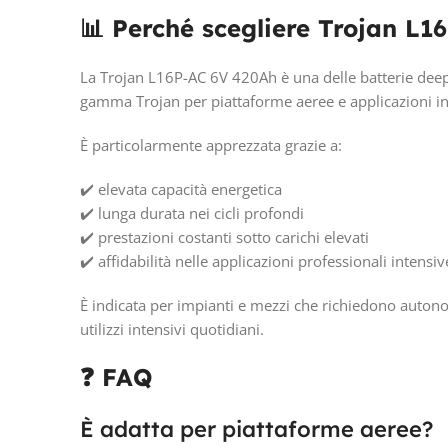
📊 Perché scegliere Trojan L1
La Trojan L16P-AC 6V 420Ah è una delle batterie deep 
gamma Trojan per piattaforme aeree e applicazioni in
È particolarmente apprezzata grazie a:
✔️ elevata capacità energetica
✔️ lunga durata nei cicli profondi
✔️ prestazioni costanti sotto carichi elevati
✔️ affidabilità nelle applicazioni professionali intensiv
È indicata per impianti e mezzi che richiedono autono
utilizzi intensivi quotidiani.
❓ FAQ
È adatta per piattaforme aeree?