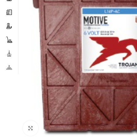
Clicca per ingrandire