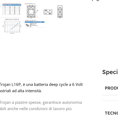
Speci
ojan L16P, è una batteria deep cycle a 6 Volt
PROD
striali ad alta intensità.
 Trojan a piastre spesse, garantisce autonomia
dabili anche nelle condizioni di lavoro più
TECN