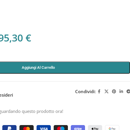
95,30
€
Aggiungi Al Carrello
Condividi:
esideri
guardando questo prodotto ora!