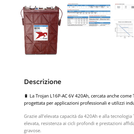
Descrizione
🔋 La Trojan L16P-AC 6V 420Ah, cercata anche come Tr
progettata per applicazioni professionali e utilizzi indu
Grazie all’elevata capacità da 420Ah e alla tecnologia
elevata, resistenza ai cicli profondi e prestazioni affi
gravose.