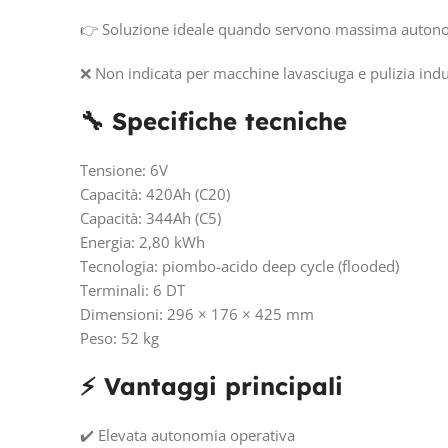
👉 Soluzione ideale quando servono massima autonomi
❌ Non indicata per macchine lavasciuga e pulizia indu
🔧 Specifiche tecniche
Tensione: 6V
Capacità: 420Ah (C20)
Capacità: 344Ah (C5)
Energia: 2,80 kWh
Tecnologia: piombo-acido deep cycle (flooded)
Terminali: 6 DT
Dimensioni: 296 × 176 × 425 mm
Peso: 52 kg
⚡ Vantaggi principali
✔️ Elevata autonomia operativa