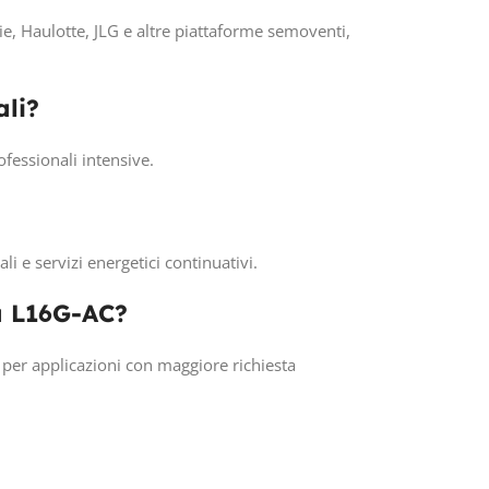
ie, Haulotte, JLG e altre piattaforme semoventi,
ali?
ofessionali intensive.
i e servizi energetici continuativi.
la L16G-AC?
 per applicazioni con maggiore richiesta