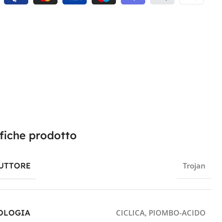
fiche prodotto
UTTORE
Trojan
OLOGIA
CICLICA
,
PIOMBO-ACIDO