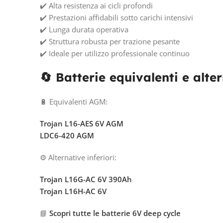
✔️ Alta resistenza ai cicli profondi
✔️ Prestazioni affidabili sotto carichi intensivi
✔️ Lunga durata operativa
✔️ Struttura robusta per trazione pesante
✔️ Ideale per utilizzo professionale continuo
🔄 Batterie equivalenti e alte
🔋 Equivalenti AGM:
Trojan L16-AES 6V AGM
LDC6-420 AGM
⚙️ Alternative inferiori:
Trojan L16G-AC 6V 390Ah
Trojan L16H-AC 6V
📘
Scopri tutte le batterie 6V deep cycle