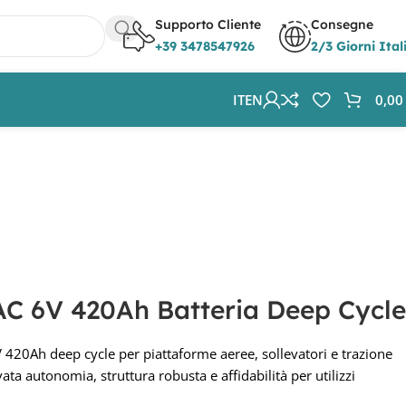
Supporto Cliente
Consegne
+39 3478547926
2/3 Giorni Ital
IT
EN
0,0
AC 6V 420Ah Batteria Deep Cycle
 420Ah deep cycle per piattaforme aeree, sollevatori e trazione
ata autonomia, struttura robusta e affidabilità per utilizzi