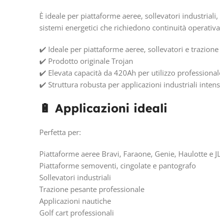
È ideale per piattaforme aeree, sollevatori industriali
sistemi energetici che richiedono continuità operativa 
✔️ Ideale per piattaforme aeree, sollevatori e trazion
✔️ Prodotto originale Trojan
✔️ Elevata capacità da 420Ah per utilizzo professiona
✔️ Struttura robusta per applicazioni industriali inten
🔋 Applicazioni ideali
Perfetta per:
Piattaforme aeree Bravi, Faraone, Genie, Haulotte e J
Piattaforme semoventi, cingolate e pantografo
Sollevatori industriali
Trazione pesante professionale
Applicazioni nautiche
Golf cart professionali