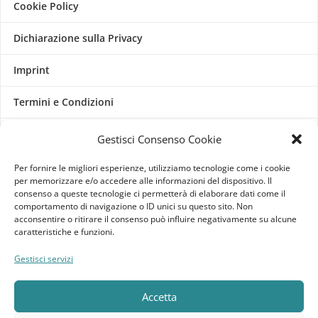
Cookie Policy
Dichiarazione sulla Privacy
Imprint
Termini e Condizioni
Disconoscimento
Gestisci Consenso Cookie
Per fornire le migliori esperienze, utilizziamo tecnologie come i cookie
Pagine Dedicate
per memorizzare e/o accedere alle informazioni del dispositivo. Il
consenso a queste tecnologie ci permetterà di elaborare dati come il
Raffrescatori Evaporativi Industriali
comportamento di navigazione o ID unici su questo sito. Non
acconsentire o ritirare il consenso può influire negativamente su alcune
caratteristiche e funzioni.
CLIENTE
Gestisci servizi
Bacheca cliente
Accetta
Ordini