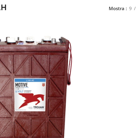
AH
Mostra
9