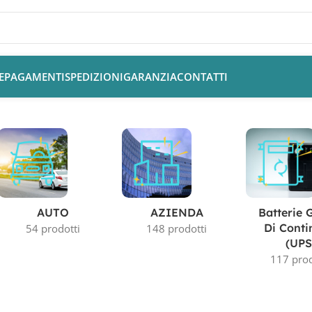
E
PAGAMENTI
SPEDIZIONI
GARANZIA
CONTATTI
AUTO
AZIENDA
Batterie 
Di Conti
54 prodotti
148 prodotti
(UPS
117 prod