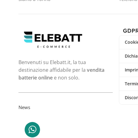
GDP
Cookie
Dichia
Benvenuti su Elebatt.it, la tua
destinazione affidabile per la
vendita
Impri
batterie online
e non solo.
Termin
Disco
News