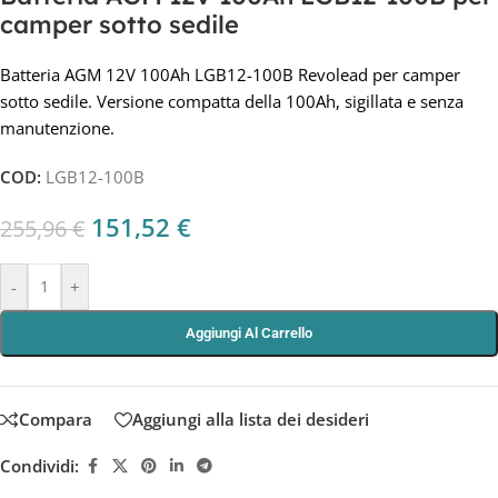
camper sotto sedile
Batteria AGM 12V 100Ah LGB12-100B Revolead per camper
sotto sedile. Versione compatta della 100Ah, sigillata e senza
manutenzione.
COD:
LGB12-100B
151,52
€
255,96
€
-
+
Aggiungi Al Carrello
Compara
Aggiungi alla lista dei desideri
Condividi: