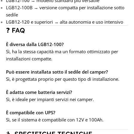
LGB12-100
→ modello standard più versatile
LGB12-100B → versione compatta per installazione sotto
sedile
LGB12-120
e superiori → alta autonomia e uso intensivo
❓ FAQ
È diversa dalla LGB12-100?
Sì, ha la stessa capacità ma un formato ottimizzato per
installazioni compatte.
Può essere installata sotto il sedile del camper?
Sì, è progettata proprio per questo tipo di installazione.
È adatta come batteria servizi?
Sì, è ideale per impianti servizi nei camper.
È compatibile con UPS?
Sì, se il sistema è compatibile con 12V e 100Ah.