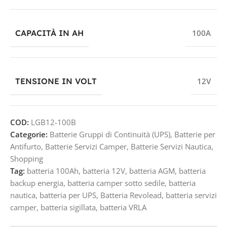
CAPACITÀ IN AH
100A
TENSIONE IN VOLT
12V
COD:
LGB12-100B
Categorie:
Batterie Gruppi di Continuità (UPS)
,
Batterie per
Antifurto
,
Batterie Servizi Camper
,
Batterie Servizi Nautica
,
Shopping
Tag:
batteria 100Ah
,
batteria 12V
,
batteria AGM
,
batteria
backup energia
,
batteria camper sotto sedile
,
batteria
nautica
,
batteria per UPS
,
Batteria Revolead
,
batteria servizi
camper
,
batteria sigillata
,
batteria VRLA