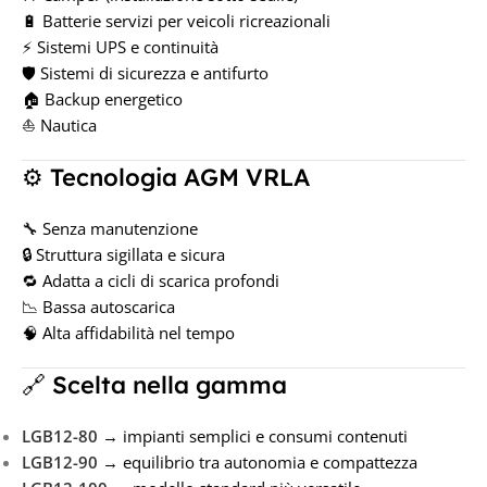
🔋 Batterie servizi per veicoli ricreazionali
⚡ Sistemi UPS e continuità
🛡️ Sistemi di sicurezza e antifurto
🏠 Backup energetico
⛵ Nautica
⚙️ Tecnologia AGM VRLA
🔧 Senza manutenzione
🔒 Struttura sigillata e sicura
🔁 Adatta a cicli di scarica profondi
📉 Bassa autoscarica
🧠 Alta affidabilità nel tempo
🔗 Scelta nella gamma
LGB12-80
→ impianti semplici e consumi contenuti
LGB12-90
→ equilibrio tra autonomia e compattezza