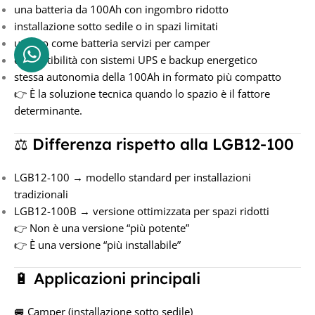
una batteria da 100Ah con ingombro ridotto
installazione sotto sedile o in spazi limitati
utilizzo come batteria servizi per camper
compatibilità con sistemi UPS e backup energetico
stessa autonomia della 100Ah in formato più compatto
👉 È la soluzione tecnica quando lo spazio è il fattore
determinante.
⚖️ Differenza rispetto alla LGB12-100
LGB12-100 → modello standard per installazioni
tradizionali
LGB12-100B → versione ottimizzata per spazi ridotti
👉 Non è una versione “più potente”
👉 È una versione “più installabile”
🔋 Applicazioni principali
🚐 Camper (installazione sotto sedile)