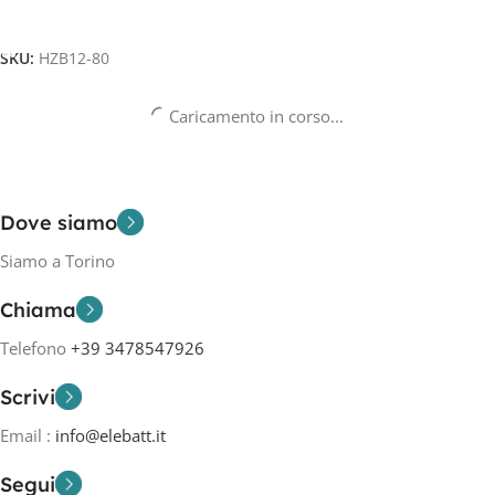
Aggiungi Al Carrello
SKU:
HZB12-80
Caricamento in corso...
Dove siamo
Siamo a Torino
Chiama
Telefono
+39 3478547926
Scrivi
Email :
info@elebatt.it
Segui