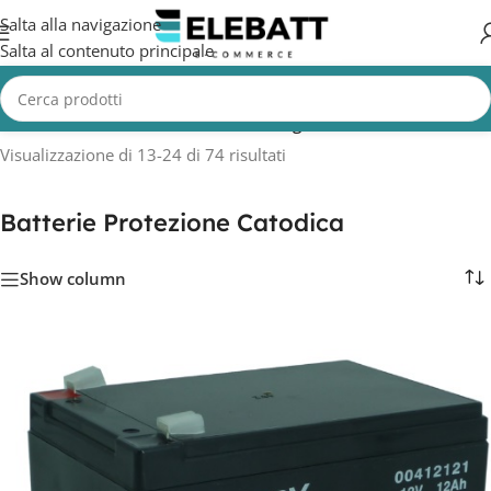
Salta alla navigazione
Salta al contenuto principale
Home
/
Batterie Protezione Catodica
/
Pagina 2
Visualizzazione di 13-24 di 74 risultati
Batterie Protezione Catodica
Show column