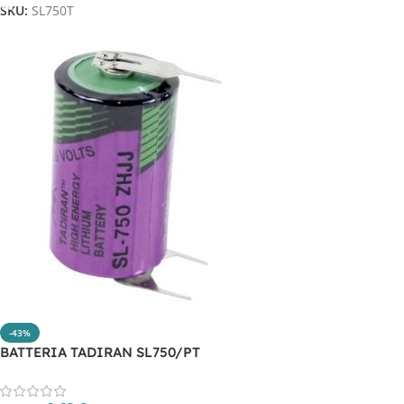
SKU:
SL750T
-43%
BATTERIA TADIRAN SL750/PT