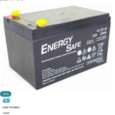
-41%
AGM PIOMBO
12AH