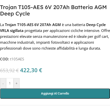
Trojan T105-AES 6V 207Ah Batteria AGM
Deep Cycle
La
Trojan T105-AES 6V 207Ah AGM
è una batteria
Deep Cycle
VRLA sigillata
progettata per applicazioni cicliche intensive. Offre
prestazioni elevate senza manutenzione ed è ideale per golf cart,
macchine industriali, impianti fotovoltaici e applicazioni
professionali dove sono richieste affidabilità e lunga durata.
COD:
t105AES
422,30
€
653,92
€
-
+
Aggiungi Al Carrello