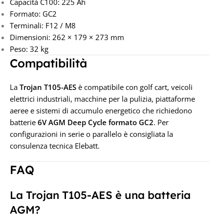
Capacità C100: 225 Ah
Formato: GC2
Terminali: F12 / M8
Dimensioni: 262 × 179 × 273 mm
Peso: 32 kg
Compatibilità
La
Trojan T105-AES
è compatibile con golf cart, veicoli
elettrici industriali, macchine per la pulizia, piattaforme
aeree e sistemi di accumulo energetico che richiedono
batterie
6V AGM Deep Cycle formato GC2
. Per
configurazioni in serie o parallelo è consigliata la
consulenza tecnica Elebatt.
FAQ
La Trojan T105-AES è una batteria
AGM?