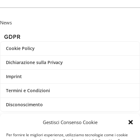
News
GDPR
Cookie Policy
Dichiarazione sulla Privacy
Imprint
Termini e Condizioni
Disconoscimento
Pagine Dedicate
Gestisci Consenso Cookie
Raffrescatori Evaporativi Industriali
Per fornire le migliori esperienze, utilizziamo tecnologie come i cookie