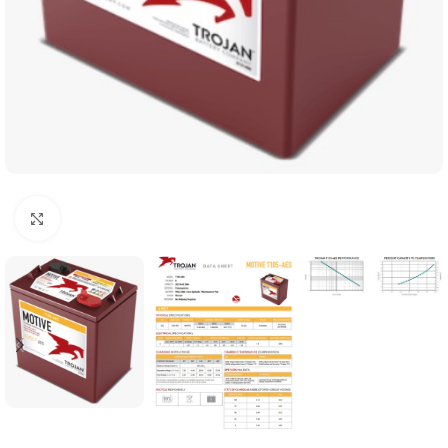
Clicca per ingrandire