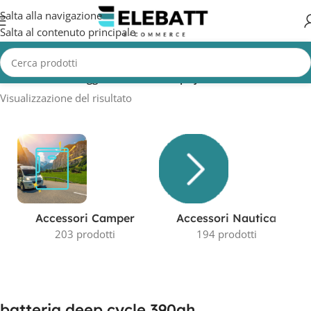
Salta alla navigazione
Salta al contenuto principale
Home
/
Prodotti taggati “batteria deep cycle 390ah”
Visualizzazione del risultato
Accessori Camper
Accessori Nautica
203 prodotti
194 prodotti
batteria deep cycle 390ah