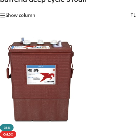
Show column
-38%
CALDO