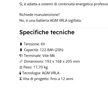
Sì, è adatta a sistemi di continuità energetica professi
Richiede manutenzione?
No, è una batteria AGM VRLA sigillata.
Specifiche tecniche
🔋 Tensione: 6V
🔋 Capacità: 122.8Ah (20h)
🔌 Terminale: Vite M6
📏 Dimensioni: 193 x 168 x 205 mm
⚖️ Peso: 17,70 kg
🧪 Tecnologia: AGM VRLA
⏳ Vita di progetto: fino a 12 anni