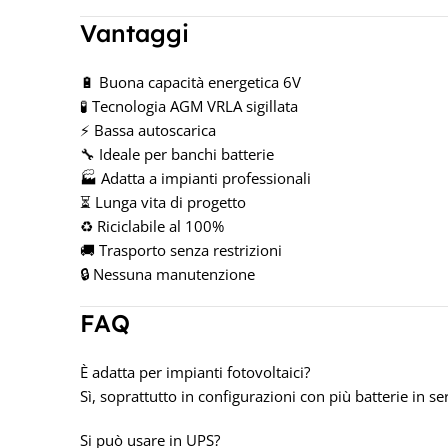
Vantaggi
🔋 Buona capacità energetica 6V
🧪 Tecnologia AGM VRLA sigillata
⚡ Bassa autoscarica
🔧 Ideale per banchi batterie
🏭 Adatta a impianti professionali
⏳ Lunga vita di progetto
♻️ Riciclabile al 100%
🚚 Trasporto senza restrizioni
🔒 Nessuna manutenzione
FAQ
È adatta per impianti fotovoltaici?
Sì, soprattutto in configurazioni con più batterie in ser
Si può usare in UPS?