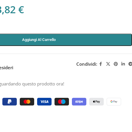
3,82
€
Aggiungi Al Carrello
Condividi:
esideri
guardando questo prodotto ora!