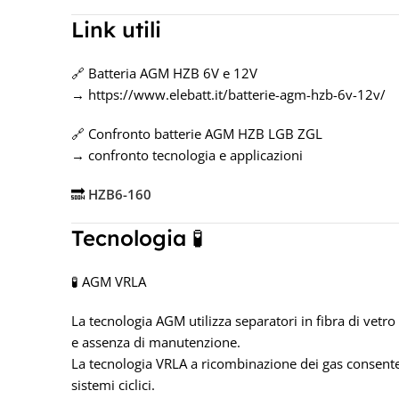
Link utili
🔗 Batteria AGM HZB 6V e 12V
→
https://www.elebatt.it/batterie-agm-hzb-6v-12v/
🔗 Confronto batterie AGM HZB LGB ZGL
→ confronto tecnologia e applicazioni
🔜
HZB6-160
Tecnologia 🧪
🧪 AGM VRLA
La tecnologia AGM utilizza separatori in fibra di vetro
e assenza di manutenzione.
La tecnologia VRLA a ricombinazione dei gas consente
sistemi ciclici.