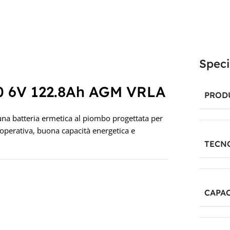
Speci
10 6V 122.8Ah AGM VRLA
PROD
a batteria ermetica al piombo progettata per
à operativa, buona capacità energetica e
TECN
CAPAC