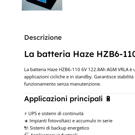
Descrizione
La batteria Haze HZB6-1
La batteria Haze HZB6-110 6V 122.8Ah AGM VRLA è un
applicazioni cicliche e in standby. Garantisce stabilit
funzionamento senza manutenzione.
Applicazioni principali 🔋
⚡ UPS e sistemi di continuità
☀️ Impianti fotovoltaici e accumulo in serie
🔌 Sistemi di backup energetico