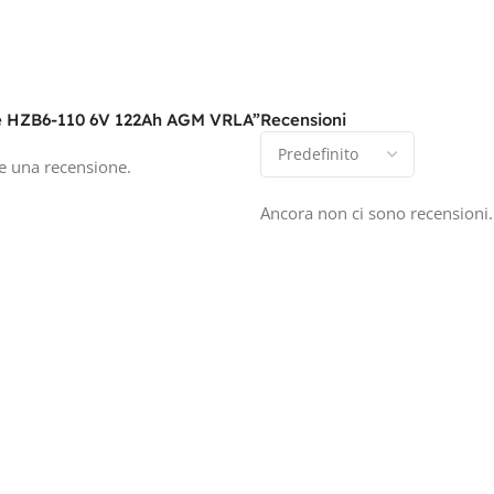
ze HZB6-110 6V 122Ah AGM VRLA”
Recensioni
e una recensione.
Ancora non ci sono recensioni.