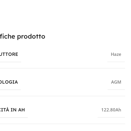
fiche prodotto
UTTORE
Haze
OLOGIA
AGM
ITÀ IN AH
122.80Ah