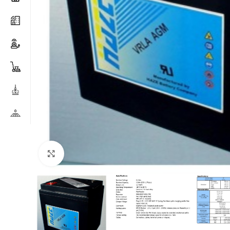
Clicca per ingrandire