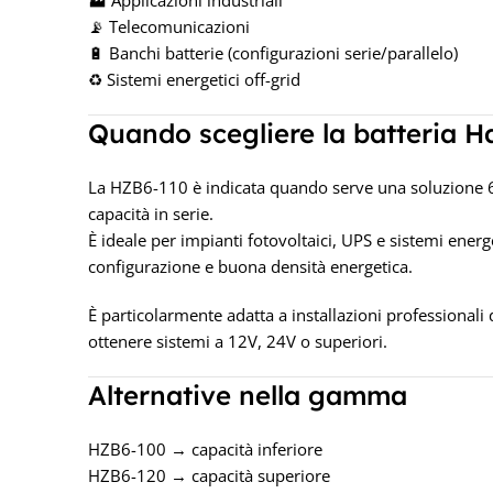
🏭 Applicazioni industriali
📡 Telecomunicazioni
🔋 Banchi batterie (configurazioni serie/parallelo)
♻️ Sistemi energetici off-grid
Quando scegliere la batteria 
La HZB6-110 è indicata quando serve una soluzione 6V
capacità in serie.
È ideale per impianti fotovoltaici, UPS e sistemi energet
configurazione e buona densità energetica.
È particolarmente adatta a installazioni professionali
ottenere sistemi a 12V, 24V o superiori.
Alternative nella gamma
HZB6-100 → capacità inferiore
HZB6-120 → capacità superiore