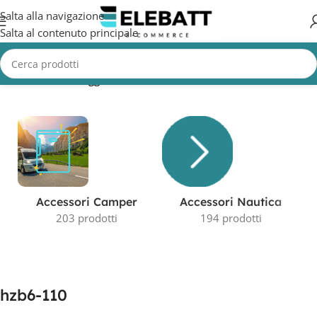
Salta alla navigazione
Salta al contenuto principale
Home
/
Prodotti taggati “hzb6-110”
Visualizzazione del risultato
Accessori Camper
Accessori Nautica
203 prodotti
194 prodotti
hzb6-110