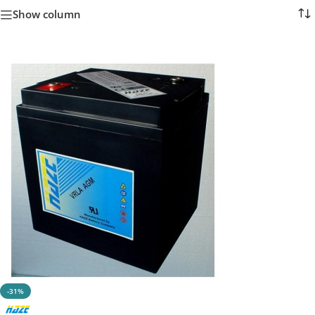
Show column
-31%