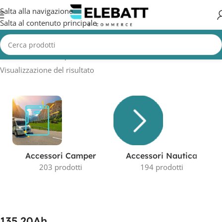
Salta alla navigazione
Salta al contenuto principale
Home
/
Prodotto Capacità in AH
/
135.20Ah
Visualizzazione del risultato
Accessori Camper
Accessori Nautica
203 prodotti
194 prodotti
135.20Ah