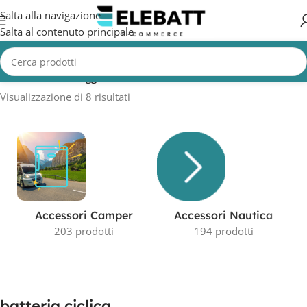
Salta alla navigazione
Salta al contenuto principale
Home
/
Prodotti taggati “batteria ciclica”
Visualizzazione di 8 risultati
Accessori Camper
Accessori Nautica
203 prodotti
194 prodotti
batteria ciclica