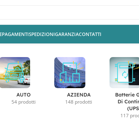
E
PAGAMENTI
SPEDIZIONI
GARANZIA
CONTATTI
AUTO
AZIENDA
Batterie 
Di Conti
54 prodotti
148 prodotti
(UPS
117 prod