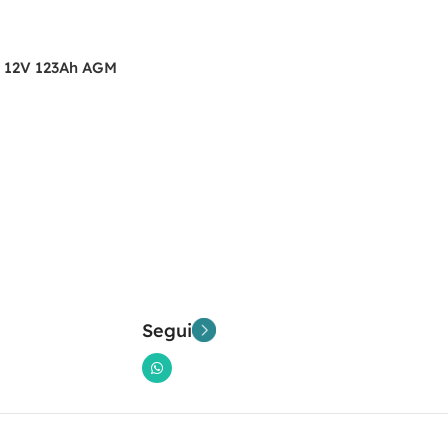
0 12V 123Ah AGM
Segui