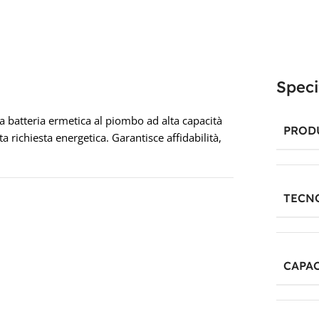
Speci
batteria ermetica al piombo ad alta capacità
PROD
ta richiesta energetica. Garantisce affidabilità,
TECN
CAPAC