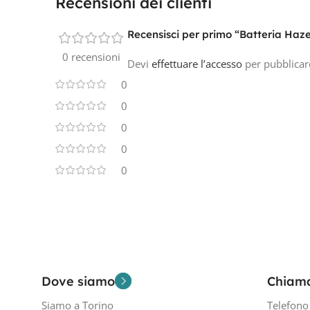
Recensioni dei clienti
Recensisci per primo “Batteria Ha
0 recensioni
Devi
effettuare l’accesso
per pubblicar
0
0
0
0
0
Dove siamo
Chiam
Siamo a Torino
Telefon