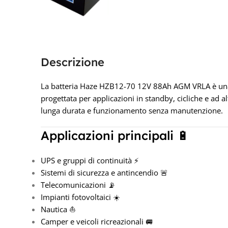
Descrizione
La batteria Haze HZB12-70 12V 88Ah AGM VRLA è una 
progettata per applicazioni in standby, cicliche e ad al
lunga durata e funzionamento senza manutenzione.
Applicazioni principali 🔋
UPS e gruppi di continuità ⚡
Sistemi di sicurezza e antincendio 🚨
Telecomunicazioni 📡
Impianti fotovoltaici ☀️
Nautica ⛵
Camper e veicoli ricreazionali 🚐