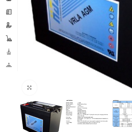
Clicca per ingrandire