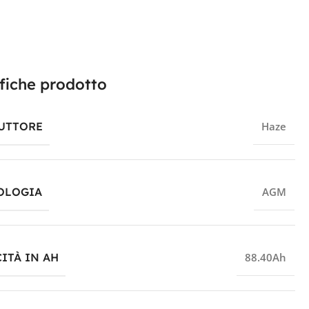
fiche prodotto
UTTORE
Haze
OLOGIA
AGM
ITÀ IN AH
88.40Ah