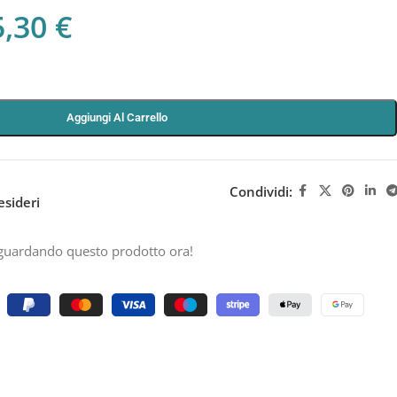
5,30
€
Aggiungi Al Carrello
Condividi:
esideri
guardando questo prodotto ora!