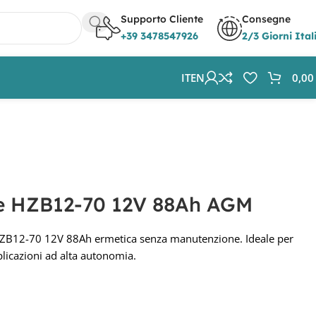
Supporto Cliente
Consegne
+39 3478547926
2/3 Giorni Ital
IT
EN
0,0
ze HZB12-70 12V 88Ah AGM
ZB12-70 12V 88Ah ermetica senza manutenzione. Ideale per
licazioni ad alta autonomia.