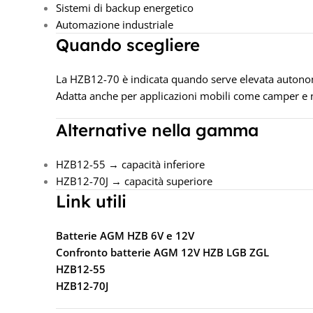
Sistemi di backup energetico
Automazione industriale
Quando scegliere
La HZB12-70 è indicata quando serve elevata autonomia 
Adatta anche per applicazioni mobili come camper e na
Alternative nella gamma
HZB12-55 → capacità inferiore
HZB12-70J → capacità superiore
Link utili
Batterie AGM HZB 6V e 12V
Confronto batterie AGM 12V HZB LGB ZGL
HZB12-55
HZB12-70J