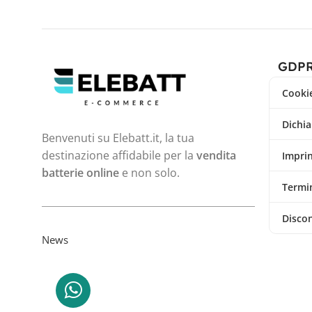
GDP
Cookie
Dichia
Benvenuti su Elebatt.it, la tua
destinazione affidabile per la
vendita
Impri
batterie online
e non solo.
Termin
Disco
News