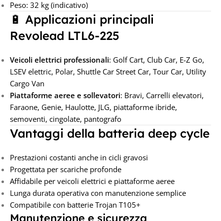
Peso: 32 kg (indicativo)
🔋 Applicazioni principali
Revolead LTL6-225
Veicoli elettrici professionali
: Golf Cart, Club Car, E-Z Go,
LSEV elettric, Polar, Shuttle Car Street Car, Tour Car, Utility
Cargo Van
Piattaforme aeree e sollevatori
: Bravi, Carrelli elevatori,
Faraone, Genie, Haulotte, JLG, piattaforme ibride,
semoventi, cingolate, pantografo
Vantaggi della batteria deep cycle
Prestazioni costanti anche in cicli gravosi
Progettata per scariche profonde
Affidabile per veicoli elettrici e piattaforme aeree
Lunga durata operativa con manutenzione semplice
Compatibile con batterie Trojan T105+
Manutenzione e sicurezza