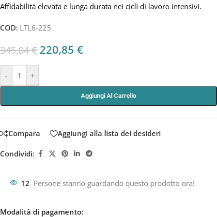
Affidabilità elevata e lunga durata nei cicli di lavoro intensivi.
COD:
LTL6-225
220,85
€
345,04
€
-
+
Aggiungi Al Carrello
Compara
Aggiungi alla lista dei desideri
Condividi:
12
Persone stanno guardando questo prodotto ora!
Modalità di pagamento: