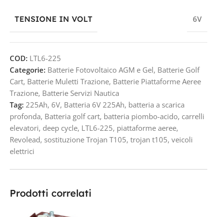
TENSIONE IN VOLT
6V
COD:
LTL6-225
Categorie:
Batterie Fotovoltaico AGM e Gel
,
Batterie Golf
Cart
,
Batterie Muletti Trazione
,
Batterie Piattaforme Aeree
Trazione
,
Batterie Servizi Nautica
Tag:
225Ah
,
6V
,
Batteria 6V 225Ah
,
batteria a scarica
profonda
,
Batteria golf cart
,
batteria piombo-acido
,
carrelli
elevatori
,
deep cycle
,
LTL6-225
,
piattaforme aeree
,
Revolead
,
sostituzione Trojan T105
,
trojan t105
,
veicoli
elettrici
Prodotti correlati