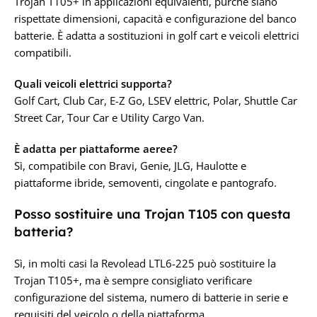
Trojan T105+ in applicazioni equivalenti, purché siano
rispettate dimensioni, capacità e configurazione del banco
batterie. È adatta a sostituzioni in golf cart e veicoli elettrici
compatibili.
Quali veicoli elettrici supporta?
Golf Cart, Club Car, E-Z Go, LSEV elettric, Polar, Shuttle Car
Street Car, Tour Car e Utility Cargo Van.
È adatta per piattaforme aeree?
Sì, compatibile con Bravi, Genie, JLG, Haulotte e
piattaforme ibride, semoventi, cingolate e pantografo.
Posso sostituire una Trojan T105 con questa
batteria?
Sì, in molti casi la Revolead LTL6-225 può sostituire la
Trojan T105+, ma è sempre consigliato verificare
configurazione del sistema, numero di batterie in serie e
requisiti del veicolo o della piattaforma.