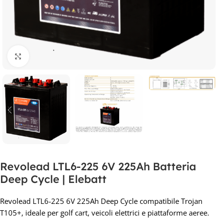
Clicca per ingrandire
Revolead LTL6-225 6V 225Ah Batteria
Deep Cycle | Elebatt
Revolead LTL6-225 6V 225Ah Deep Cycle compatibile Trojan
T105+, ideale per golf cart, veicoli elettrici e piattaforme aeree.