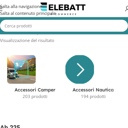
Salta alla navigazione
Salta al contenuto principale
Home
/
Prodotto Capacità in AH
/
Ah 225
Visualizzazione del risultato
Accessori Camper
Accessori Nautica
203 prodotti
194 prodotti
Ah 225