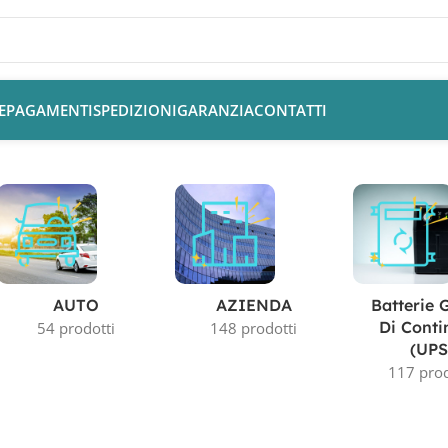
E
PAGAMENTI
SPEDIZIONI
GARANZIA
CONTATTI
AUTO
AZIENDA
Batterie 
Di Conti
54 prodotti
148 prodotti
(UPS
117 prod