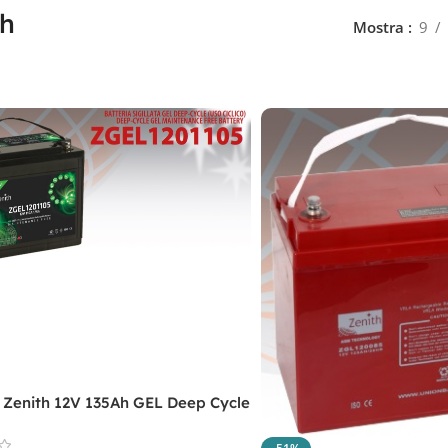
h
Mostra
9
a Zenith 12V 135Ah GEL Deep Cycle
01105