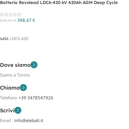
Batteria Revolead LDC6-420 6V 420Ah AGM Deep Cycle
398,47
€
696,01
€
Aggiungi Al Carrello
SKU:
LDC6-420
Dove siamo
Siamo a Torino
Chiama
Telefono
+39 3478547926
Scrivi
Email :
info@elebatt.it