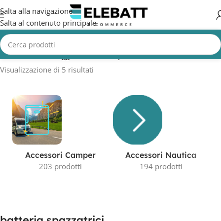
Salta alla navigazione
Salta al contenuto principale
Home
/
Prodotti taggati “batteria spazzatrici”
Visualizzazione di 5 risultati
Accessori Camper
Accessori Nautica
203 prodotti
194 prodotti
batteria spazzatrici