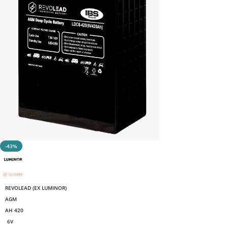
-43%
REVOLEAD (EX LUMINOR)
AGM
AH 420
6V