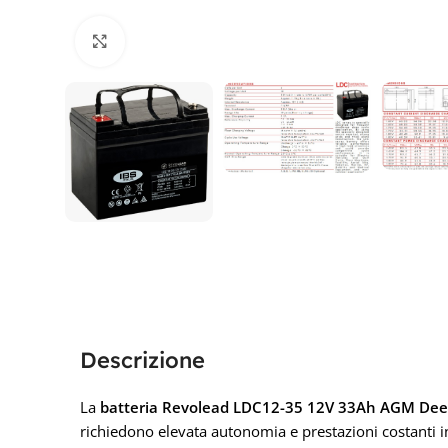
Clicca per ingrandire
Descrizione
La
batteria Revolead LDC12-35 12V 33Ah AGM Dee
richiedono elevata autonomia e prestazioni costanti in 