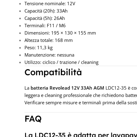
Tensione nominale: 12V
Capacità (20h): 33Ah
Capacità (5h): 26Ah
Terminali: F11 / M6
Dimensioni: 195 × 130 × 155 mm
Altezza totale: 168 mm
Peso: 11,3 kg
Manutenzione: nessuna
Utilizzo: ciclico / trazione / cleaning
Compatibilità
La
batteria Revolead 12V 33Ah AGM
LDC12-35 è com
leggera e cleaning professionale che richiedono batte
Verificare sempre misure e terminali prima della sost
FAQ
La LDC12-35 è adatta per lavapavi