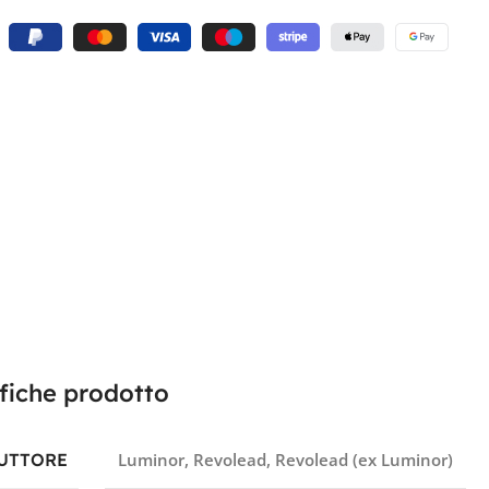
fiche prodotto
UTTORE
Luminor
,
Revolead
,
Revolead (ex Luminor)