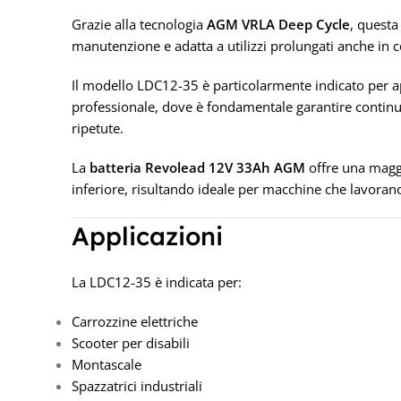
Grazie alla tecnologia
AGM VRLA Deep Cycle
, questa
manutenzione e adatta a utilizzi prolungati anche in c
Il modello LDC12-35 è particolarmente indicato per ap
professionale, dove è fondamentale garantire continui
ripetute.
La
batteria Revolead 12V 33Ah AGM
offre una maggi
inferiore, risultando ideale per macchine che lavorano 
Applicazioni
La LDC12-35 è indicata per:
Carrozzine elettriche
Scooter per disabili
Montascale
Spazzatrici industriali