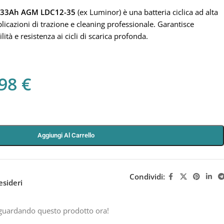
V 33Ah AGM LDC12-35
(ex Luminor) è una batteria ciclica ad alta
licazioni di trazione e cleaning professionale. Garantisce
ità e resistenza ai cicli di scarica profonda.
,98
€
Aggiungi Al Carrello
Condividi:
esideri
guardando questo prodotto ora!