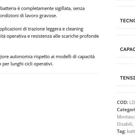
 batteria è completamente sigillata, senza
ondizioni di lavoro gravose.
TECN
plicazioni di trazione leggera e cleaning
tà operativa e resistenza alle scariche profonde
CAPAC
ore autonomia rispetto ai modelli di capacità
per lunghi cicli operativi.
TENS
COD:
LD
Categori
Montasca
Disabili
,
Tag:
bat