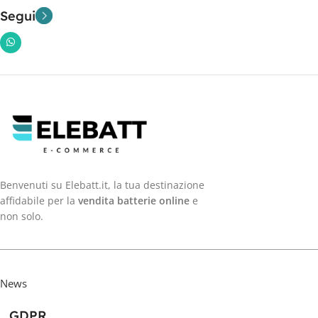
Segui
Benvenuti su Elebatt.it, la tua destinazione
affidabile per la
vendita batterie online
e
non solo.
News
GDPR