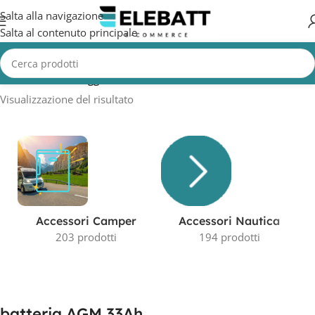
Salta alla navigazione
Salta al contenuto principale
Home
/
Prodotti taggati “batteria AGM 33Ah”
Visualizzazione del risultato
Accessori Camper
Accessori Nautica
203 prodotti
194 prodotti
batteria AGM 33Ah