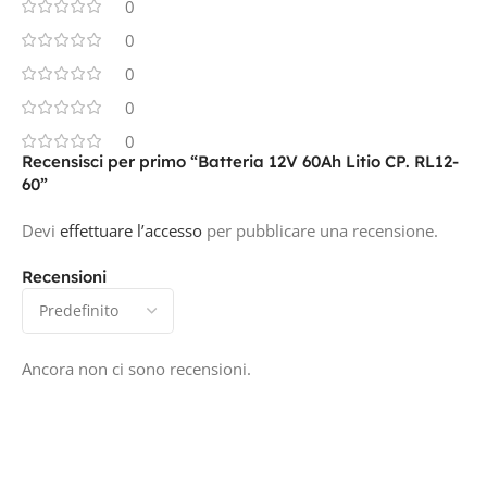
0
0
0
0
0
Recensisci per primo “Batteria 12V 60Ah Litio CP. RL12-
60”
Devi
effettuare l’accesso
per pubblicare una recensione.
Recensioni
Ancora non ci sono recensioni.