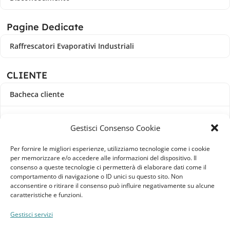
Pagine Dedicate
Raffrescatori Evaporativi Industriali
CLIENTE
Bacheca cliente
Ordini
Gestisci Consenso Cookie
Download
Per fornire le migliori esperienze, utilizziamo tecnologie come i cookie
per memorizzare e/o accedere alle informazioni del dispositivo. Il
Indirizzi
consenso a queste tecnologie ci permetterà di elaborare dati come il
comportamento di navigazione o ID unici su questo sito. Non
acconsentire o ritirare il consenso può influire negativamente su alcune
Metodi di pagamento
caratteristiche e funzioni.
Dettagli account
Gestisci servizi