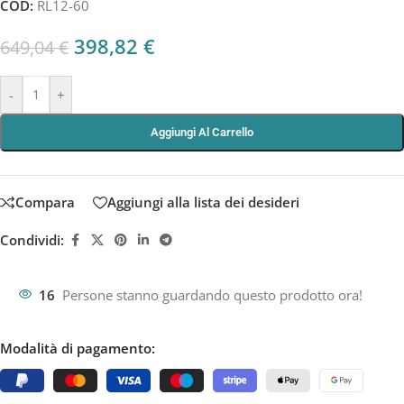
COD:
RL12-60
398,82
€
649,04
€
-
+
Aggiungi Al Carrello
Compara
Aggiungi alla lista dei desideri
Condividi:
16
Persone stanno guardando questo prodotto ora!
Modalità di pagamento: