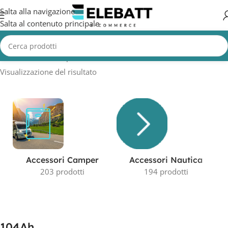
Salta alla navigazione
Salta al contenuto principale
Home
/
Prodotto Capacità in AH
/
104Ah
Visualizzazione del risultato
Accessori Camper
Accessori Nautica
203 prodotti
194 prodotti
104Ah