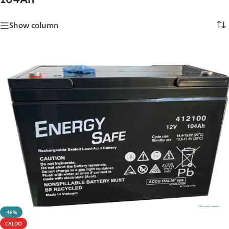
Show column
-46%
CALDO