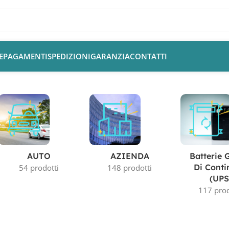
E
PAGAMENTI
SPEDIZIONI
GARANZIA
CONTATTI
AUTO
AZIENDA
Batterie 
Di Conti
54 prodotti
148 prodotti
(UPS
117 prod